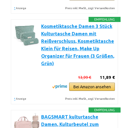
*
Preis inkl. MwSt., zzgl. Versandkosten
Anzeige
EMPFEHLUNG
Kosmetiktasche Damen 3 Stück
Kulturtasche Damen mit
Reißverschluss, Kosmetiktasche
Klein für Reisen, Make Up
Organizer für Frauen (3 Größen,
Grün)
13,99 €
11,89 €
Bei Amazon ansehen
*
Preis inkl. MwSt., zzgl. Versandkosten
Anzeige
EMPFEHLUNG
BAGSMART kulturtasche
Damen, Kulturbeutel zum