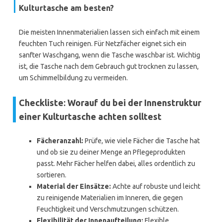
Kulturtasche am besten?
Die meisten Innenmaterialien lassen sich einfach mit einem
feuchten Tuch reinigen. Für Netzfächer eignet sich ein
sanfter Waschgang, wenn die Tasche waschbar ist. Wichtig
ist, die Tasche nach dem Gebrauch gut trocknen zu lassen,
um Schimmelbildung zu vermeiden.
Checkliste: Worauf du bei der Innenstruktur
einer Kulturtasche achten solltest
Fächeranzahl:
Prüfe, wie viele Fächer die Tasche hat
und ob sie zu deiner Menge an Pflegeprodukten
passt. Mehr Fächer helfen dabei, alles ordentlich zu
sortieren.
Material der Einsätze:
Achte auf robuste und leicht
zu reinigende Materialien im Inneren, die gegen
Feuchtigkeit und Verschmutzungen schützen.
Flexibilität der Innenaufteilung:
Flexible