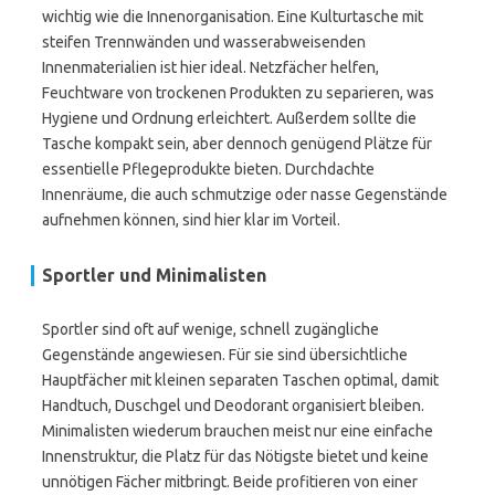
wichtig wie die Innenorganisation. Eine Kulturtasche mit
steifen Trennwänden und wasserabweisenden
Innenmaterialien ist hier ideal. Netzfächer helfen,
Feuchtware von trockenen Produkten zu separieren, was
Hygiene und Ordnung erleichtert. Außerdem sollte die
Tasche kompakt sein, aber dennoch genügend Plätze für
essentielle Pflegeprodukte bieten. Durchdachte
Innenräume, die auch schmutzige oder nasse Gegenstände
aufnehmen können, sind hier klar im Vorteil.
Sportler und Minimalisten
Sportler sind oft auf wenige, schnell zugängliche
Gegenstände angewiesen. Für sie sind übersichtliche
Hauptfächer mit kleinen separaten Taschen optimal, damit
Handtuch, Duschgel und Deodorant organisiert bleiben.
Minimalisten wiederum brauchen meist nur eine einfache
Innenstruktur, die Platz für das Nötigste bietet und keine
unnötigen Fächer mitbringt. Beide profitieren von einer