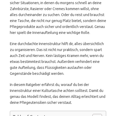
sicher Situationen, in denen du morgens schnell an deine
Zahnbürste, Rasierer oder Cremes kommen willst, ohne
alles durcheinander zu suchen. Oder du reist und brauchst
eine Tasche, die nicht nur genug Platz bietet, sondern deine
Pflegeprodukte auch sicher und ordentlich verstaut. Genau
hier spielt die Innenaufteilung eine wichtige Rolle.
Eine durchdachte Innenstruktur hilft dir, alles übersichtlich
zu organisieren. Das ist nicht nur praktisch, sondern spart
auch Zeit und Nerven. Kein lästiges Kramen mehr, wenn du
etwas bestimmtest brauchst. Außerdem verhindert eine
gute Aufteilung, dass Flüssigkeiten auslaufen oder
Gegenstände beschädigt werden.
In diesem Ratgeber erfährst du, worauf du bei der
Innenstruktur einer Kulturtasche achten solltest. Damit du
genau das Modell findest, das deinen Alltag erleichtert und
deine Pflegeutensilien sicher verstaut.