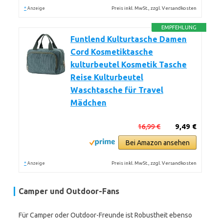
*
Preis inkl. MwSt., zzgl. Versandkosten
Anzeige
EMPFEHLUNG
Funtlend Kulturtasche Damen
Cord Kosmetiktasche
kulturbeutel Kosmetik Tasche
Reise Kulturbeutel
Waschtasche für Travel
Mädchen
16,99 €
9,49 €
Bei Amazon ansehen
*
Preis inkl. MwSt., zzgl. Versandkosten
Anzeige
Camper und Outdoor-Fans
Für Camper oder Outdoor-Freunde ist Robustheit ebenso