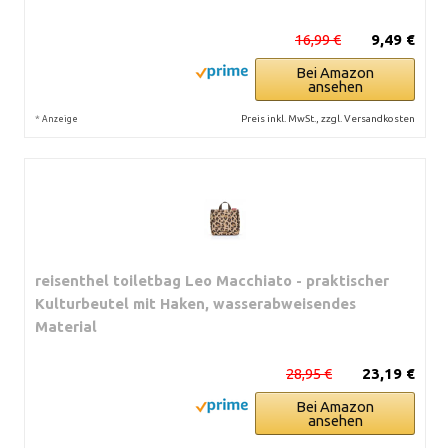
16,99 €
9,49 €
Bei Amazon
ansehen
*
Preis inkl. MwSt., zzgl. Versandkosten
Anzeige
reisenthel toiletbag Leo Macchiato - praktischer
Kulturbeutel mit Haken, wasserabweisendes
Material
28,95 €
23,19 €
Bei Amazon
ansehen