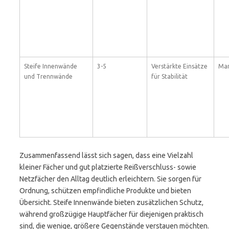
Steife Innenwände
3-5
Verstärkte Einsätze
Ma
und Trennwände
für Stabilität
Zusammenfassend lässt sich sagen, dass eine Vielzahl
kleiner Fächer und gut platzierte Reißverschluss- sowie
Netzfächer den Alltag deutlich erleichtern. Sie sorgen für
Ordnung, schützen empfindliche Produkte und bieten
Übersicht. Steife Innenwände bieten zusätzlichen Schutz,
während großzügige Hauptfächer für diejenigen praktisch
sind, die wenige, größere Gegenstände verstauen möchten.