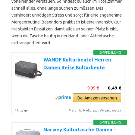
voneinander verstauen. So findest du auch im Hotelzimmer
schnell alles, ohne lange suchen zu müssen. Das
verhindert unnötigen Stress und sorgt für eine angenehme
Morgenroutine. Besonders praktisch ist eine Innenstruktur
mit stabilen Einsätzen, damit alles an seinem Platz bleibt,
wenn die Tasche häufig in der Hand- oder Aktentasche
mittransportiert wird.
EMPFEHLUNG
WANDF Kulturbeutel Herren
Damen Reise Kulturbeute
9,99 €
8,49 €
Bei Amazon ansehen
*
Preis inkl. MwSt., zzgl. Versandkosten
Anzeige
EMPFEHLUNG
Narwey Kulturtasche Damen -