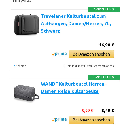
Transports.
EMPFEHLUNG
Travelaner Kulturbeutel zum
Aufhängen, Damen/Herren, 7L,
Schwarz
16,90 €
Bei Amazon ansehen
*
Preis inkl. MwSt., zzgl. Versandkosten
Anzeige
EMPFEHLUNG
WANDF Kulturbeutel Herren
Damen Reise Kulturbeute
9,99 €
8,49 €
Bei Amazon ansehen