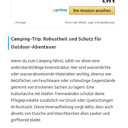
6,99 €
Bei Amazon ansehen
*
Preis inkl. MwSt., zzgl. Versandkosten
Anzeige
Camping-Trip: Robustheit und Schutz für
Outdoor-Abenteuer
Wenn du zum Camping fährst, zählt vor allem eine
widerstandsfähige Innenstruktur. Hier sind wasserdichte
oder wasserabweisende Materialien wichtig, ebenso wie
Netzfächer, um Feuchtware oder schmutzige Gegenstände
getrennt von trockenen Sachen zu lagern. Eine
Kulturtasche mit steifen Trennwänden schützt deine
Pflegeprodukte zusätzlich vor Druck oder Quetschungen
im Rucksack. Diese Innenaufteilung sorgt dafür, dass auch
abseits von Dusche und Waschbecken alles sauber und
griffbereit bleibt.