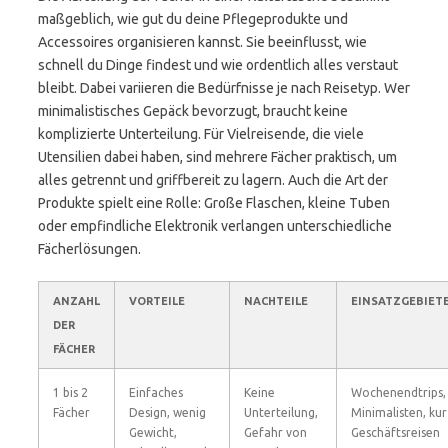
maßgeblich, wie gut du deine Pflegeprodukte und
Accessoires organisieren kannst. Sie beeinflusst, wie
schnell du Dinge findest und wie ordentlich alles verstaut
bleibt. Dabei variieren die Bedürfnisse je nach Reisetyp. Wer
minimalistisches Gepäck bevorzugt, braucht keine
komplizierte Unterteilung. Für Vielreisende, die viele
Utensilien dabei haben, sind mehrere Fächer praktisch, um
alles getrennt und griffbereit zu lagern. Auch die Art der
Produkte spielt eine Rolle: Große Flaschen, kleine Tuben
oder empfindliche Elektronik verlangen unterschiedliche
Fächerlösungen.
ANZAHL
VORTEILE
NACHTEILE
EINSATZGEBIET
DER
FÄCHER
1 bis 2
Einfaches
Keine
Wochenendtrips,
Fächer
Design, wenig
Unterteilung,
Minimalisten, ku
Gewicht,
Gefahr von
Geschäftsreisen