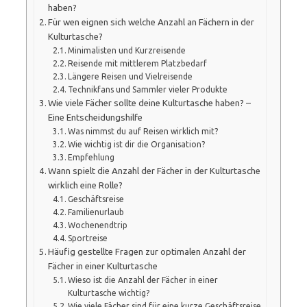
haben?
Für wen eignen sich welche Anzahl an Fächern in der
Kulturtasche?
Minimalisten und Kurzreisende
Reisende mit mittlerem Platzbedarf
Längere Reisen und Vielreisende
Technikfans und Sammler vieler Produkte
Wie viele Fächer sollte deine Kulturtasche haben? –
Eine Entscheidungshilfe
Was nimmst du auf Reisen wirklich mit?
Wie wichtig ist dir die Organisation?
Empfehlung
Wann spielt die Anzahl der Fächer in der Kulturtasche
wirklich eine Rolle?
Geschäftsreise
Familienurlaub
Wochenendtrip
Sportreise
Häufig gestellte Fragen zur optimalen Anzahl der
Fächer in einer Kulturtasche
Wieso ist die Anzahl der Fächer in einer
Kulturtasche wichtig?
Wie viele Fächer sind für eine kurze Geschäftsreise