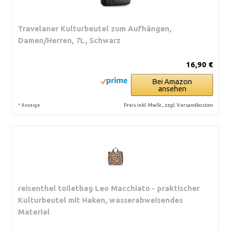
Travelaner Kulturbeutel zum Aufhängen,
Damen/Herren, 7L, Schwarz
16,90 €
Bei Amazon
ansehen
*
Preis inkl. MwSt., zzgl. Versandkosten
Anzeige
reisenthel toiletbag Leo Macchiato - praktischer
Kulturbeutel mit Haken, wasserabweisendes
Material