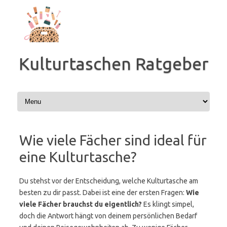
Zum
Inhalt
springen
Kulturtaschen Ratgeber
Wie viele Fächer sind ideal für
eine Kulturtasche?
Du stehst vor der Entscheidung, welche Kulturtasche am
besten zu dir passt. Dabei ist eine der ersten Fragen:
Wie
viele Fächer brauchst du eigentlich?
Es klingt simpel,
doch die Antwort hängt von deinem persönlichen Bedarf