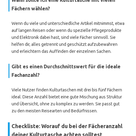
Wann sollte ich eine Kulturtasche mit vielen
Fächern wählen?
Wenn du viele und unterschiedliche Artikel mitnimmst, etwa
auf langen Reisen oder wenn du spezielle Pflegeprodukte
und Elektronik dabei hast, sind viele Fächer sinnvoll. Sie
helfen dir, alles getrennt und geschützt aufzubewahren
und erleichtern das Auffinden der einzelnen Sachen.
Gibt es einen Durchschnittswert für die ideale
Fachanzahl?
Viele Nutzer finden Kulturtaschen mit drei bis fünf Fächern
ideal. Diese Anzahl bietet eine gute Mischung aus Struktur
und Übersicht, ohne zu komplex zu werden. Sie passt gut
zu den meisten Reisearten und Bedürfnissen.
Checkliste: Worauf du bei der Fächeranzahl
deiner Kulturtasche achten solltest