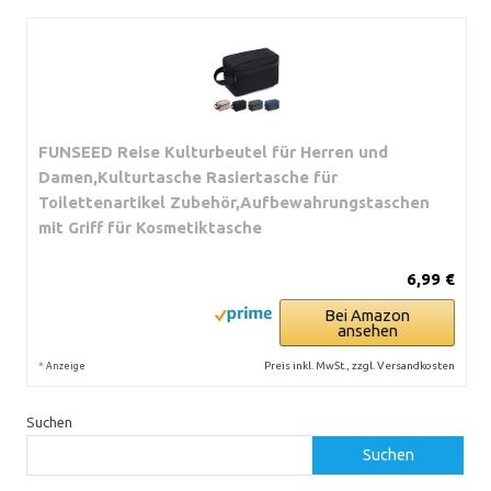
FUNSEED Reise Kulturbeutel für Herren und
Damen,Kulturtasche Rasiertasche für
Toilettenartikel Zubehör,Aufbewahrungstaschen
mit Griff für Kosmetiktasche
6,99 €
Bei Amazon
ansehen
*
Preis inkl. MwSt., zzgl. Versandkosten
Anzeige
Suchen
Suchen