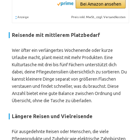
Bei Amazon ansehen
*
Preis inkl. MwSt., zzgl. Versandkosten
Anzeige
Reisende mit mittlerem Platzbedarf
Wer öfter ein verlängertes Wochenende oder kurze
Urlaube macht, plant meist mit mehr Produkten. Eine
Kulturtasche mit drei bis fünf Fächern unterstützt dich
dabei, deine Pflegeutensilien übersichtlich zu sortieren. Du
kannst kleinere Dinge separat von größeren Flaschen
verstauen und findet schneller, was du brauchst. Diese
Anzahl bietet eine gute Balance zwischen Ordnung und
Übersicht, ohne die Tasche zu überladen.
Längere Reisen und Vielreisende
Für ausgedehnte Reisen oder Menschen, die viele
Pflegeprodukte und Zubehör wie elektrische Zahnbürsten