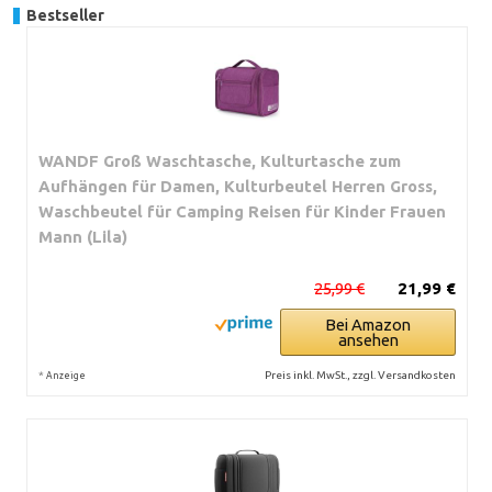
Bestseller
WANDF Groß Waschtasche, Kulturtasche zum
Aufhängen für Damen, Kulturbeutel Herren Gross,
Waschbeutel für Camping Reisen für Kinder Frauen
Mann (Lila)
25,99 €
21,99 €
Bei Amazon
ansehen
*
Preis inkl. MwSt., zzgl. Versandkosten
Anzeige