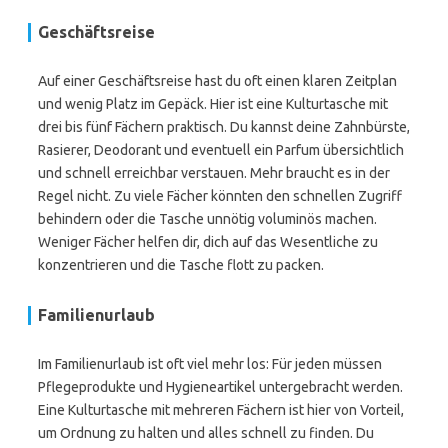
Geschäftsreise
Auf einer Geschäftsreise hast du oft einen klaren Zeitplan
und wenig Platz im Gepäck. Hier ist eine Kulturtasche mit
drei bis fünf Fächern praktisch. Du kannst deine Zahnbürste,
Rasierer, Deodorant und eventuell ein Parfum übersichtlich
und schnell erreichbar verstauen. Mehr braucht es in der
Regel nicht. Zu viele Fächer könnten den schnellen Zugriff
behindern oder die Tasche unnötig voluminös machen.
Weniger Fächer helfen dir, dich auf das Wesentliche zu
konzentrieren und die Tasche flott zu packen.
Familienurlaub
Im Familienurlaub ist oft viel mehr los: Für jeden müssen
Pflegeprodukte und Hygieneartikel untergebracht werden.
Eine Kulturtasche mit mehreren Fächern ist hier von Vorteil,
um Ordnung zu halten und alles schnell zu finden. Du