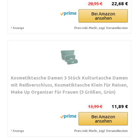
28,95 €
22,68 €
Bei Amazon
ansehen
*
Preis inkl. MwSt., zzgl. Versandkosten
Anzeige
Kosmetiktasche Damen 3 Stück Kulturtasche Damen
mit Reißverschluss, Kosmetiktasche Klein für Reisen,
Make Up Organizer für Frauen (3 Größen, Grün)
13,99 €
11,89 €
Bei Amazon
ansehen
*
Preis inkl. MwSt., zzgl. Versandkosten
Anzeige