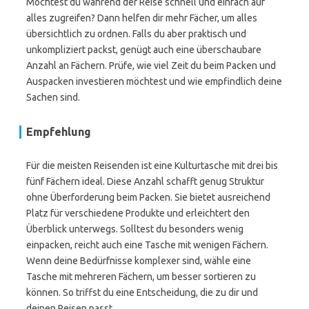
Möchtest du während der Reise schnell und einfach auf
alles zugreifen? Dann helfen dir mehr Fächer, um alles
übersichtlich zu ordnen. Falls du aber praktisch und
unkompliziert packst, genügt auch eine überschaubare
Anzahl an Fächern. Prüfe, wie viel Zeit du beim Packen und
Auspacken investieren möchtest und wie empfindlich deine
Sachen sind.
Empfehlung
Für die meisten Reisenden ist eine Kulturtasche mit drei bis
fünf Fächern ideal. Diese Anzahl schafft genug Struktur
ohne Überforderung beim Packen. Sie bietet ausreichend
Platz für verschiedene Produkte und erleichtert den
Überblick unterwegs. Solltest du besonders wenig
einpacken, reicht auch eine Tasche mit wenigen Fächern.
Wenn deine Bedürfnisse komplexer sind, wähle eine
Tasche mit mehreren Fächern, um besser sortieren zu
können. So triffst du eine Entscheidung, die zu dir und
deinen Reisen passt.