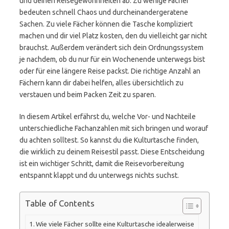
und deinen Reisegewohnheiten ab. Zu wenige Fächer
bedeuten schnell Chaos und durcheinandergeratene
Sachen. Zu viele Fächer können die Tasche kompliziert
machen und dir viel Platz kosten, den du vielleicht gar nicht
brauchst. Außerdem verändert sich dein Ordnungssystem
je nachdem, ob du nur für ein Wochenende unterwegs bist
oder für eine längere Reise packst. Die richtige Anzahl an
Fächern kann dir dabei helfen, alles übersichtlich zu
verstauen und beim Packen Zeit zu sparen.
In diesem Artikel erfährst du, welche Vor- und Nachteile
unterschiedliche Fachanzahlen mit sich bringen und worauf
du achten solltest. So kannst du die Kulturtasche finden,
die wirklich zu deinem Reisestil passt. Diese Entscheidung
ist ein wichtiger Schritt, damit die Reisevorbereitung
entspannt klappt und du unterwegs nichts suchst.
Table of Contents
Wie viele Fächer sollte eine Kulturtasche idealerweise