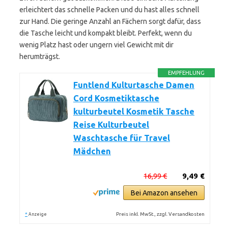
erleichtert das schnelle Packen und du hast alles schnell
zur Hand. Die geringe Anzahl an Fächern sorgt dafür, dass
die Tasche leicht und kompakt bleibt. Perfekt, wenn du
wenig Platz hast oder ungern viel Gewicht mit dir
herumträgst.
EMPFEHLUNG
Funtlend Kulturtasche Damen
Cord Kosmetiktasche
kulturbeutel Kosmetik Tasche
Reise Kulturbeutel
Waschtasche für Travel
Mädchen
16,99 €
9,49 €
Bei Amazon ansehen
*
Preis inkl. MwSt., zzgl. Versandkosten
Anzeige