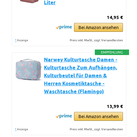
Liter
14,95 €
Bei Amazon ansehen
*
Preis inkl. MwSt., zzgl. Versandkosten
Anzeige
EMPFEHLUNG
Narwey Kulturtasche Damen -
Kulturtasche Zum Aufhängen,
Kulturbeutel für Damen &
Herren Kosmetiktasche -
Waschtasche (Flamingo)
13,99 €
Bei Amazon ansehen
*
Preis inkl. MwSt., zzgl. Versandkosten
Anzeige