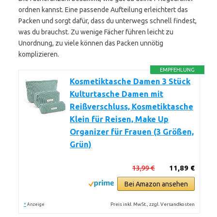
ordnen kannst. Eine passende Aufteilung erleichtert das
Packen und sorgt dafür, dass du unterwegs schnell findest,
was du brauchst. Zu wenige Fächer führen leicht zu
Unordnung, zu viele können das Packen unnötig
komplizieren.
EMPFEHLUNG
Kosmetiktasche Damen 3 Stück
Kulturtasche Damen mit
Reißverschluss, Kosmetiktasche
Klein für Reisen, Make Up
Organizer für Frauen (3 Größen,
Grün)
13,99 €
11,89 €
Bei Amazon ansehen
*
Preis inkl. MwSt., zzgl. Versandkosten
Anzeige