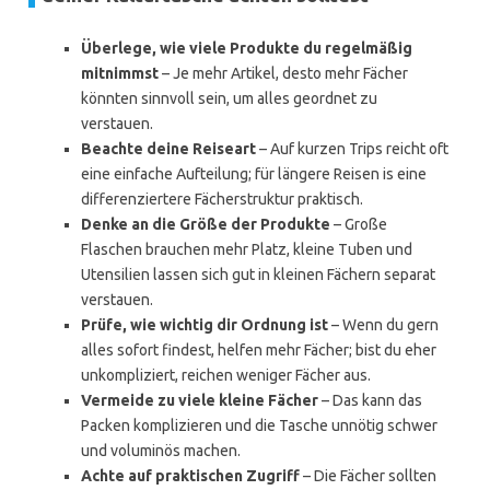
Überlege, wie viele Produkte du regelmäßig
mitnimmst
– Je mehr Artikel, desto mehr Fächer
könnten sinnvoll sein, um alles geordnet zu
verstauen.
Beachte deine Reiseart
– Auf kurzen Trips reicht oft
eine einfache Aufteilung; für längere Reisen is eine
differenziertere Fächerstruktur praktisch.
Denke an die Größe der Produkte
– Große
Flaschen brauchen mehr Platz, kleine Tuben und
Utensilien lassen sich gut in kleinen Fächern separat
verstauen.
Prüfe, wie wichtig dir Ordnung ist
– Wenn du gern
alles sofort findest, helfen mehr Fächer; bist du eher
unkompliziert, reichen weniger Fächer aus.
Vermeide zu viele kleine Fächer
– Das kann das
Packen komplizieren und die Tasche unnötig schwer
und voluminös machen.
Achte auf praktischen Zugriff
– Die Fächer sollten