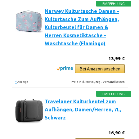
EMPFEHLUNG
Narwey Kulturtasche Damen -
Kulturtasche Zum Aufhängen,
Kulturbeutel für Damen &
Herren Kosmetiktasche -
Waschtasche (Flamingo)
13,99 €
Bei Amazon ansehen
*
Preis inkl. MwSt., zzgl. Versandkosten
Anzeige
EMPFEHLUNG
Travelaner Kulturbeutel zum
Aufhängen, Damen/Herren, 7L,
Schwarz
16,90 €