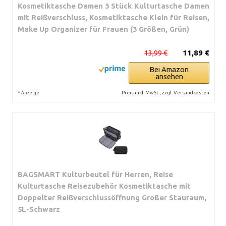
Kosmetiktasche Damen 3 Stück Kulturtasche Damen
mit Reißverschluss, Kosmetiktasche Klein für Reisen,
Make Up Organizer für Frauen (3 Größen, Grün)
13,99 €
11,89 €
Bei Amazon
ansehen
*
Preis inkl. MwSt., zzgl. Versandkosten
Anzeige
BAGSMART Kulturbeutel für Herren, Reise
Kulturtasche Reisezubehör Kosmetiktasche mit
Doppelter Reißverschlussöffnung Großer Stauraum,
5L-Schwarz