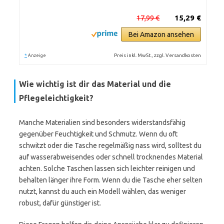
17,99 €
15,29 €
Bei Amazon ansehen
*
Preis inkl. MwSt., zzgl. Versandkosten
Anzeige
Wie wichtig ist dir das Material und die
Pflegeleichtigkeit?
Manche Materialien sind besonders widerstandsfähig
gegenüber Feuchtigkeit und Schmutz. Wenn du oft
schwitzt oder die Tasche regelmäßig nass wird, solltest du
auf wasserabweisendes oder schnell trocknendes Material
achten. Solche Taschen lassen sich leichter reinigen und
behalten länger ihre Form. Wenn du die Tasche eher selten
nutzt, kannst du auch ein Modell wählen, das weniger
robust, dafür günstiger ist.