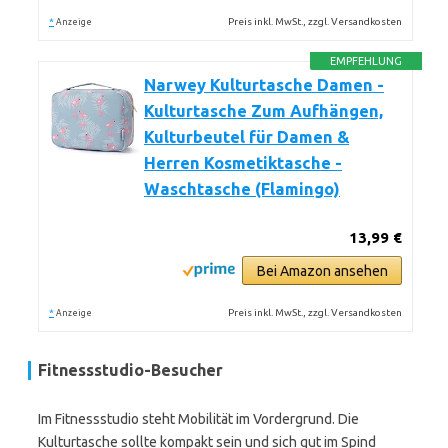
*
Preis inkl. MwSt., zzgl. Versandkosten
Anzeige
EMPFEHLUNG
Narwey Kulturtasche Damen -
Kulturtasche Zum Aufhängen,
Kulturbeutel für Damen &
Herren Kosmetiktasche -
Waschtasche (Flamingo)
13,99 €
Bei Amazon ansehen
*
Preis inkl. MwSt., zzgl. Versandkosten
Anzeige
Fitnessstudio-Besucher
Im Fitnessstudio steht Mobilität im Vordergrund. Die
Kulturtasche sollte kompakt sein und sich gut im Spind