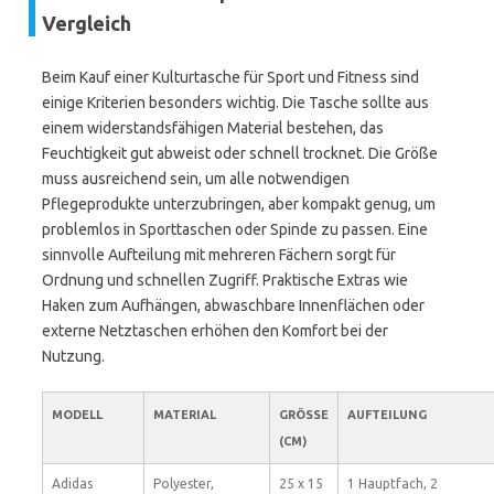
Vergleich
Beim Kauf einer Kulturtasche für Sport und Fitness sind
einige Kriterien besonders wichtig. Die Tasche sollte aus
einem widerstandsfähigen Material bestehen, das
Feuchtigkeit gut abweist oder schnell trocknet. Die Größe
muss ausreichend sein, um alle notwendigen
Pflegeprodukte unterzubringen, aber kompakt genug, um
problemlos in Sporttaschen oder Spinde zu passen. Eine
sinnvolle Aufteilung mit mehreren Fächern sorgt für
Ordnung und schnellen Zugriff. Praktische Extras wie
Haken zum Aufhängen, abwaschbare Innenflächen oder
externe Netztaschen erhöhen den Komfort bei der
Nutzung.
MODELL
MATERIAL
GRÖSSE (
AUFTEILUNG
CM)
Adidas
Polyester,
25 x 15
1 Hauptfach, 2