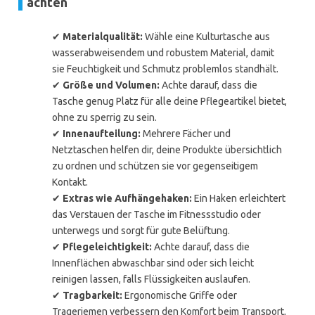
achten
✔
Materialqualität:
Wähle eine Kulturtasche aus
wasserabweisendem und robustem Material, damit
sie Feuchtigkeit und Schmutz problemlos standhält.
✔
Größe und Volumen:
Achte darauf, dass die
Tasche genug Platz für alle deine Pflegeartikel bietet,
ohne zu sperrig zu sein.
✔
Innenaufteilung:
Mehrere Fächer und
Netztaschen helfen dir, deine Produkte übersichtlich
zu ordnen und schützen sie vor gegenseitigem
Kontakt.
✔
Extras wie Aufhängehaken:
Ein Haken erleichtert
das Verstauen der Tasche im Fitnessstudio oder
unterwegs und sorgt für gute Belüftung.
✔
Pflegeleichtigkeit:
Achte darauf, dass die
Innenflächen abwaschbar sind oder sich leicht
reinigen lassen, falls Flüssigkeiten auslaufen.
✔
Tragbarkeit:
Ergonomische Griffe oder
Trageriemen verbessern den Komfort beim Transport,