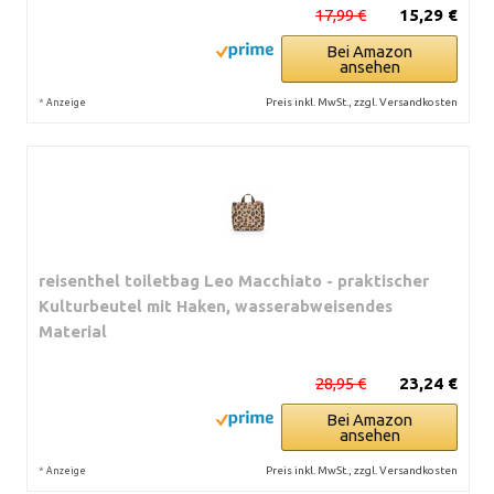
17,99 €
15,29 €
Bei Amazon
ansehen
*
Preis inkl. MwSt., zzgl. Versandkosten
Anzeige
reisenthel toiletbag Leo Macchiato - praktischer
Kulturbeutel mit Haken, wasserabweisendes
Material
28,95 €
23,24 €
Bei Amazon
ansehen
*
Preis inkl. MwSt., zzgl. Versandkosten
Anzeige