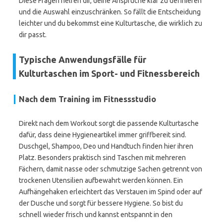
Diese Fragen helfen dir, deine Ansprüche klar zu definieren
und die Auswahl einzuschränken. So fällt die Entscheidung
leichter und du bekommst eine Kulturtasche, die wirklich zu
dir passt.
Typische Anwendungsfälle für
Kulturtaschen im Sport- und Fitnessbereich
Nach dem Training im Fitnessstudio
Direkt nach dem Workout sorgt die passende Kulturtasche
dafür, dass deine Hygieneartikel immer griffbereit sind.
Duschgel, Shampoo, Deo und Handtuch finden hier ihren
Platz. Besonders praktisch sind Taschen mit mehreren
Fächern, damit nasse oder schmutzige Sachen getrennt von
trockenen Utensilien aufbewahrt werden können. Ein
Aufhängehaken erleichtert das Verstauen im Spind oder auf
der Dusche und sorgt für bessere Hygiene. So bist du
schnell wieder frisch und kannst entspannt in den