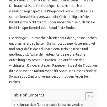
Aktivitäten bringen oft einen besonderen Bedarf mit sich:
Du brauchst Platz für Duschgel, Deo, Handtuch und
vielleicht sogar spezielle Pflegeprodukte – und das alles
sollte übersichtlich verstaut sein. Gleichzeitig darf die
Kulturtasche nicht zu groß oder unhandlich sein, damit sie
leicht im Sportbeutel oder Spind Platz findet.
Die richtige Kulturtasche hilft nicht nur dabei, deine Sachen
gut organisiert zu halten. Sie schützt deine Hygieneartikel
und sorgt dafür, dass du nach dem Training frisch und
gepflegt bist. Außerdem erleichtert eine praktische
Aufteilung das schnelle Packen und Auffinden der
wichtigsten Dinge. In diesem Ratgeber findest du Tipps, wie
du die passende Kulturtasche für Sport und Fitness findest.
So sparst du Zeit und vermeidest unnötigen Ärger beim
Packen.
Table of Contents
Kulturtaschen für Sport und Fitness im Vergleich