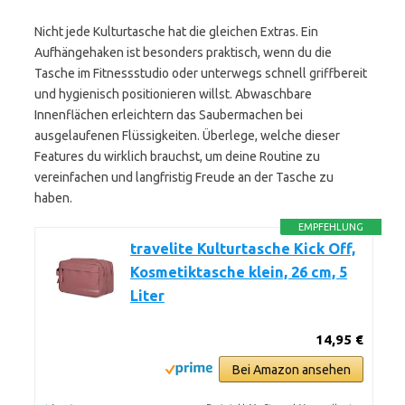
Nicht jede Kulturtasche hat die gleichen Extras. Ein
Aufhängehaken ist besonders praktisch, wenn du die
Tasche im Fitnessstudio oder unterwegs schnell griffbereit
und hygienisch positionieren willst. Abwaschbare
Innenflächen erleichtern das Saubermachen bei
ausgelaufenen Flüssigkeiten. Überlege, welche dieser
Features du wirklich brauchst, um deine Routine zu
vereinfachen und langfristig Freude an der Tasche zu
haben.
EMPFEHLUNG
travelite Kulturtasche Kick Off,
Kosmetiktasche klein, 26 cm, 5
Liter
14,95 €
Bei Amazon ansehen