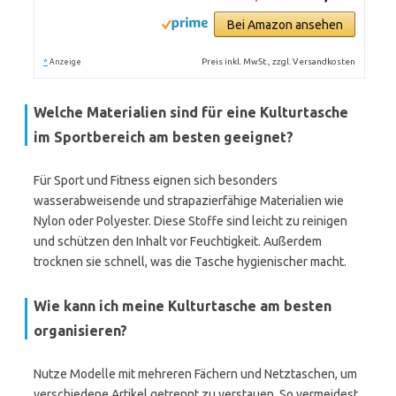
Bei Amazon ansehen
*
Preis inkl. MwSt., zzgl. Versandkosten
Anzeige
Welche Materialien sind für eine Kulturtasche
im Sportbereich am besten geeignet?
Für Sport und Fitness eignen sich besonders
wasserabweisende und strapazierfähige Materialien wie
Nylon oder Polyester. Diese Stoffe sind leicht zu reinigen
und schützen den Inhalt vor Feuchtigkeit. Außerdem
trocknen sie schnell, was die Tasche hygienischer macht.
Wie kann ich meine Kulturtasche am besten
organisieren?
Nutze Modelle mit mehreren Fächern und Netztaschen, um
verschiedene Artikel getrennt zu verstauen. So vermeidest