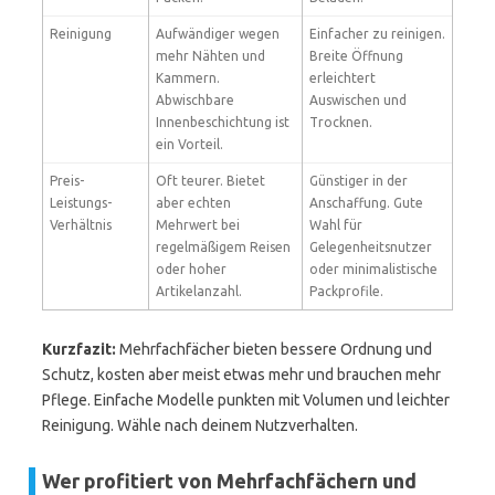
Reinigung
Aufwändiger wegen
Einfacher zu reinigen.
mehr Nähten und
Breite Öffnung
Kammern.
erleichtert
Abwischbare
Auswischen und
Innenbeschichtung ist
Trocknen.
ein Vorteil.
Preis-
Oft teurer. Bietet
Günstiger in der
Leistungs-
aber echten
Anschaffung. Gute
Verhältnis
Mehrwert bei
Wahl für
regelmäßigem Reisen
Gelegenheitsnutzer
oder hoher
oder minimalistische
Artikelanzahl.
Packprofile.
Kurzfazit:
Mehrfachfächer bieten bessere Ordnung und
Schutz, kosten aber meist etwas mehr und brauchen mehr
Pflege. Einfache Modelle punkten mit Volumen und leichter
Reinigung. Wähle nach deinem Nutzverhalten.
Wer profitiert von Mehrfachfächern und