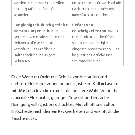
werden. Sicherheitskontrollen
umschichten. Für wechselnde
am Flughafen laufen oft
Packlisten ist ein offenes
schneller.
Innenfach praktischer.
Langlebigkeit durch gezielte
Gefahr von
Verstärkungen
. Kritische
Feuchtigkeitsstau
. Wenn
Bereiche wie Bodennähte oder
Fächer nicht gut belüftet
Reißverschlüsse sind oft
sind, kann Feuchtigkeit
verstärkt. Das erhöht die
eingeschlossen werden. Das
Haltbarkeit bei häufigem
begünstigt Gerüche und
Gebrauch.
Schimmelbildung.
Fazit: Wenn du Ordnung, Schutz vor Auslaufen und
mehrere Nutzungszonen brauchst, ist eine
Kulturtasche
mit Mehrfachfächern
meist die bessere Wahl. Wenn du
maximale Flexibilität, geringes Gewicht und einfache
Reinigung willst, ist ein schlichtes Modell oft sinnvoller.
Entscheide nach deinem Packverhalten und wie oft du die
Tasche nutzt.