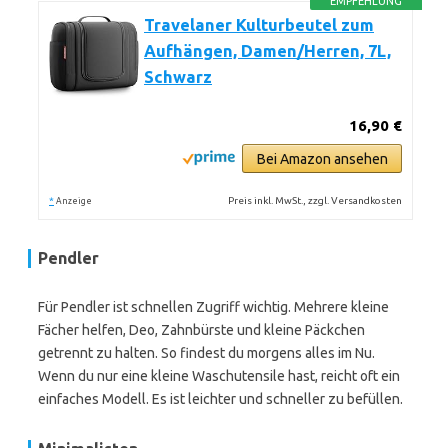
EMPFEHLUNG
Travelaner Kulturbeutel zum
Aufhängen, Damen/Herren, 7L,
Schwarz
16,90 €
Bei Amazon ansehen
*
Preis inkl. MwSt., zzgl. Versandkosten
Anzeige
Pendler
Für Pendler ist schnellen Zugriff wichtig. Mehrere kleine
Fächer helfen, Deo, Zahnbürste und kleine Päckchen
getrennt zu halten. So findest du morgens alles im Nu.
Wenn du nur eine kleine Waschutensile hast, reicht oft ein
einfaches Modell. Es ist leichter und schneller zu befüllen.