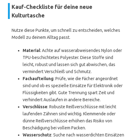
Kauf-Checkliste für deine neue
Kulturtasche
Nutze diese Punkte, um schnell zu entscheiden, welches
Modell zu deinem Alltag passt.
Material
: Achte auf wasserabweisendes Nylon oder
TPU-beschichtetes Polyester. Diese Stoffe sind
leicht, robust und lassen sich gut abwischen, das
vermindert Verschleiß und Schmutz.
Fachaufteilung
: Prüfe, wie die Fächer angeordnet
sind und ob es spezielle Einsätze für Elektronik oder
Flüssigkeiten gibt. Gute Trennung spart Zeit und
verhindert Auslaufen in andere Bereiche.
Verschlüsse
: Robuste Reißverschlüsse mit leicht
laufenden Zähnen sind wichtig. Klemmende oder
dünne Reißverschlüsse erhöhen das Risiko von
Beschädigung bei vollem Packen.
Wasserschutz
: Suche nach wasserdichten Einsätzen