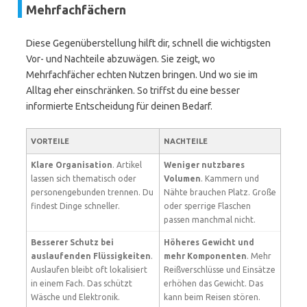
Mehrfachfächern
Diese Gegenüberstellung hilft dir, schnell die wichtigsten
Vor- und Nachteile abzuwägen. Sie zeigt, wo
Mehrfachfächer echten Nutzen bringen. Und wo sie im
Alltag eher einschränken. So triffst du eine besser
informierte Entscheidung für deinen Bedarf.
VORTEILE
NACHTEILE
Klare Organisation
. Artikel
Weniger nutzbares
lassen sich thematisch oder
Volumen
. Kammern und
personengebunden trennen. Du
Nähte brauchen Platz. Große
findest Dinge schneller.
oder sperrige Flaschen
passen manchmal nicht.
Besserer Schutz bei
Höheres Gewicht und
auslaufenden Flüssigkeiten
.
mehr Komponenten
. Mehr
Auslaufen bleibt oft lokalisiert
Reißverschlüsse und Einsätze
in einem Fach. Das schützt
erhöhen das Gewicht. Das
Wäsche und Elektronik.
kann beim Reisen stören.