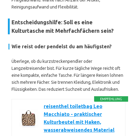
Pflegeaufwand. Wähle nach Anzahl der Artikel,
Reinigungsaufwand und Flexibilität.
Entscheidungshilfe: Soll es eine
Kulturtasche mit Mehrfachfächern sein?
Wie reist oder pendelst du am häufigsten?
Überlege, ob du kurzstreckenpendler oder
Langzeitreisender bist. Für kurze tägliche Wege reicht oft
eine kompakte, einfache Tasche. Für längere Reisen lohnen
sich mehrere Fächer. Sie trennen Kleidung, Elektronik und
Flüssigkeiten. Das reduziert Suchzeit und Auslaufrisiken.
EMPFEHLUNG
reisenthel toiletbag Leo
Macchiato - praktischer
Kulturbeutel mit Haken,
wasserabweisendes Material