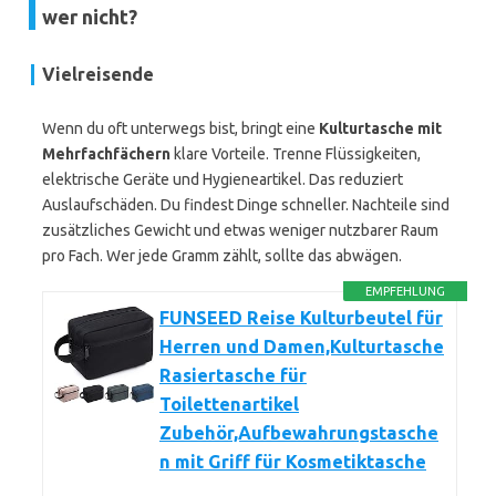
wer nicht?
Vielreisende
Wenn du oft unterwegs bist, bringt eine
Kulturtasche mit
Mehrfachfächern
klare Vorteile. Trenne Flüssigkeiten,
elektrische Geräte und Hygieneartikel. Das reduziert
Auslaufschäden. Du findest Dinge schneller. Nachteile sind
zusätzliches Gewicht und etwas weniger nutzbarer Raum
pro Fach. Wer jede Gramm zählt, sollte das abwägen.
EMPFEHLUNG
FUNSEED Reise Kulturbeutel für
Herren und Damen,Kulturtasche
Rasiertasche für
Toilettenartikel
Zubehör,Aufbewahrungstasche
n mit Griff für Kosmetiktasche