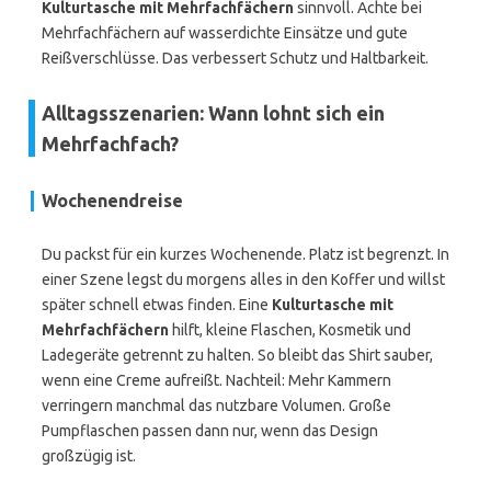
Kulturtasche mit Mehrfachfächern
sinnvoll. Achte bei
Mehrfachfächern auf wasserdichte Einsätze und gute
Reißverschlüsse. Das verbessert Schutz und Haltbarkeit.
Alltagsszenarien: Wann lohnt sich ein
Mehrfachfach?
Wochenendreise
Du packst für ein kurzes Wochenende. Platz ist begrenzt. In
einer Szene legst du morgens alles in den Koffer und willst
später schnell etwas finden. Eine
Kulturtasche mit
Mehrfachfächern
hilft, kleine Flaschen, Kosmetik und
Ladegeräte getrennt zu halten. So bleibt das Shirt sauber,
wenn eine Creme aufreißt. Nachteil: Mehr Kammern
verringern manchmal das nutzbare Volumen. Große
Pumpflaschen passen dann nur, wenn das Design
großzügig ist.