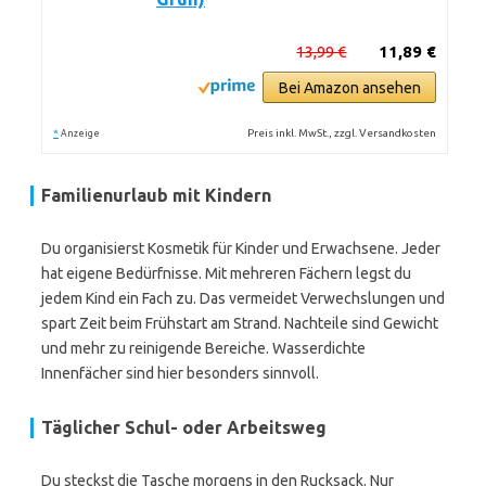
13,99 €
11,89 €
Bei Amazon ansehen
*
Preis inkl. MwSt., zzgl. Versandkosten
Anzeige
Familienurlaub mit Kindern
Du organisierst Kosmetik für Kinder und Erwachsene. Jeder
hat eigene Bedürfnisse. Mit mehreren Fächern legst du
jedem Kind ein Fach zu. Das vermeidet Verwechslungen und
spart Zeit beim Frühstart am Strand. Nachteile sind Gewicht
und mehr zu reinigende Bereiche. Wasserdichte
Innenfächer sind hier besonders sinnvoll.
Täglicher Schul- oder Arbeitsweg
Du steckst die Tasche morgens in den Rucksack. Nur