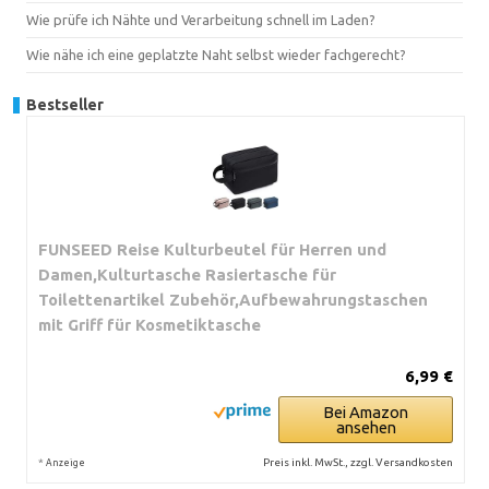
Wie prüfe ich Nähte und Verarbeitung schnell im Laden?
Wie nähe ich eine geplatzte Naht selbst wieder fachgerecht?
Bestseller
FUNSEED Reise Kulturbeutel für Herren und
Damen,Kulturtasche Rasiertasche für
Toilettenartikel Zubehör,Aufbewahrungstaschen
mit Griff für Kosmetiktasche
6,99 €
Bei Amazon
ansehen
*
Preis inkl. MwSt., zzgl. Versandkosten
Anzeige