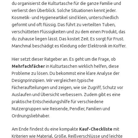
du organisierst die Kulturtasche für die ganze Familie und
verlierst den Überblick. Solche Situationen kennt jeder.
Kosmetik- und Hygieneartikel sind klein, unterschiedlich
geformt und oft flüssig. Das führt zu verteilten Tuben,
verschütteten Flüssigkeiten und zu dem einen Produkt, das
du zuhause liegen lässt. Das kostet Zeit. Es sorgt für Frust.
Manchmal beschädigt es Kleidung oder Elektronik im Koffer.
Hier setzt dieser Ratgeber an. Es geht um die Frage, ob
Mehrfachfächer
in Kulturtaschen wirklich helfen, diese
Probleme zu lösen. Du bekommst eine klare Analyse der
Designprinzipien. Wir vergleichen typische
Fächeraufteilungen und zeigen, wie sie Zugriff, Schutz vor
Auslaufen und Übersicht verbessern. Zudem gibt es eine
praktische Entscheidungshilfe für verschiedene
Nutzergruppen wie Reisende, Pendler, Familien und
Ordnungsliebhaber.
Am Ende findest du eine kompakte
Kauf-Checkliste
mit
Kriterien wie Material, Größe, Reißverschlüsse und leichte