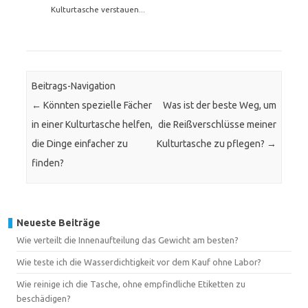
Kulturtasche verstauen...
Beitrags-Navigation
←
Könnten spezielle Fächer
Was ist der beste Weg, um
in einer Kulturtasche helfen,
die Reißverschlüsse meiner
die Dinge einfacher zu
Kulturtasche zu pflegen?
→
finden?
Neueste Beiträge
Wie verteilt die Innenaufteilung das Gewicht am besten?
Wie teste ich die Wasserdichtigkeit vor dem Kauf ohne Labor?
Wie reinige ich die Tasche, ohne empfindliche Etiketten zu
beschädigen?