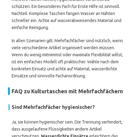
schützen. Ein besonderes Fach für Erste Hilfe ist sinnvoll.
Nachteil: Komplexe Taschen fangen Wasser an Nähten
schneller ein. Achte auf wasserabweisendes Material und
einfache Reinigung.
In allen Szenarien gilt: Mehrfachfächer sind nützlich, wenn
viele verschiedene Artikel organisiert werden müssen.
Wenn du wenig mitnimmst oder maximale Flexibilität willst,
ist ein einfaches Modell oft praktischer. Wähle nach dem
konkreten Einsatz und achte auf Material, wasserdichte
Einsätze und sinnvolle Fachanordnung.
FAQ zu Kulturtaschen mit Mehrfachfächern
Sind Mehrfachfächer hygienischer?
Ja, sie können hygienischer sein. Die Trennung verhindert,
dass ausgelaufene Flüssigkeiten andere Artikel
verschmutzen.
Wasserdichte Einsätze
erleichtern das