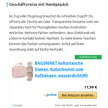
Geschäftsreise mit Handgepäck
Im Zug oder Flugzeug brauchst du schnellen Zugriff. Du
öffnest die Tasche am Gate. Transparente Einsätze oder ein
separates Fach für Flüssigkeiten machen Kontrollen
einfacher. Mehrere Fächer verhindern, dass Elektronik mit
Lotion in Kontakt kommt. Nachteil: Zu viele kleine Taschen
können das Packen verlangsamen. Achte auf klare
Anordnung statt auf bloße Fachzahl.
EMPFEHLUNG
BAGSMART kulturtasche
Damen, Kulturbeutel zum
Aufhängen, wasserdicht(M)
17,99 €
Bei Amazon ansehen
*
Preis inkl. MwSt., zzgl. Versandkosten
Anzeige