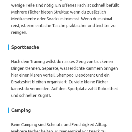
wenige Teile sind nötig. Ein offenes Fach ist schnell befüllt.
Mehrere Fächer bieten Struktur, wenn du zusätzlich
Medikamente oder Snacks mitnimmst. Wenn du minimal
reist, ist eine einfache Tasche praktischer und leichter zu
reinigen.
Sporttasche
Nach dem Training willst du nasses Zeug von trockenen
Dingen trennen. Separate, wasserdichte Kammern bringen
hier einen klaren Vorteil. Shampoo, Deodorant und ein
Ersatzshirt bleiben organisiert. Zu viele kleine Fächer
kannst du vermeiden. Auf dem Sportplatz zählt Robustheit
und schneller Zugriff.
Camping
Beim Camping sind Schmutz und Feuchtigkeit Alltag.
Mehrere Fächer helfen, Hygieneartikel vor Dreck zu