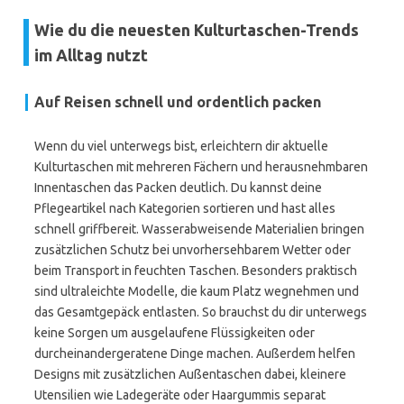
Wie du die neuesten Kulturtaschen-Trends
im Alltag nutzt
Auf Reisen schnell und ordentlich packen
Wenn du viel unterwegs bist, erleichtern dir aktuelle
Kulturtaschen mit mehreren Fächern und herausnehmbaren
Innentaschen das Packen deutlich. Du kannst deine
Pflegeartikel nach Kategorien sortieren und hast alles
schnell griffbereit. Wasserabweisende Materialien bringen
zusätzlichen Schutz bei unvorhersehbarem Wetter oder
beim Transport in feuchten Taschen. Besonders praktisch
sind ultraleichte Modelle, die kaum Platz wegnehmen und
das Gesamtgepäck entlasten. So brauchst du dir unterwegs
keine Sorgen um ausgelaufene Flüssigkeiten oder
durcheinandergeratene Dinge machen. Außerdem helfen
Designs mit zusätzlichen Außentaschen dabei, kleinere
Utensilien wie Ladegeräte oder Haargummis separat