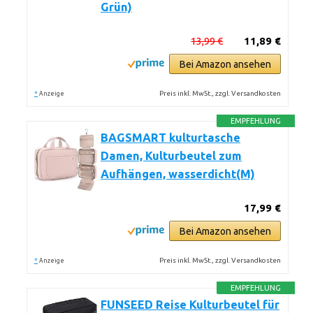
Grün)
13,99 €
11,89 €
Bei Amazon ansehen
*
Preis inkl. MwSt., zzgl. Versandkosten
Anzeige
EMPFEHLUNG
BAGSMART kulturtasche
Damen, Kulturbeutel zum
Aufhängen, wasserdicht(M)
17,99 €
Bei Amazon ansehen
*
Preis inkl. MwSt., zzgl. Versandkosten
Anzeige
EMPFEHLUNG
FUNSEED Reise Kulturbeutel für