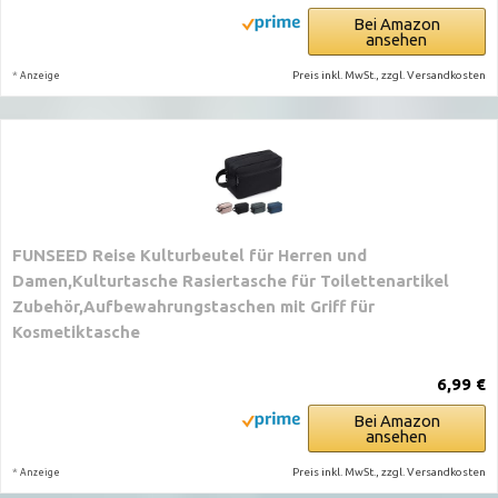
Bei Amazon
ansehen
*
Preis inkl. MwSt., zzgl. Versandkosten
Anzeige
FUNSEED Reise Kulturbeutel für Herren und
Damen,Kulturtasche Rasiertasche für Toilettenartikel
Zubehör,Aufbewahrungstaschen mit Griff für
Kosmetiktasche
6,99 €
Bei Amazon
ansehen
*
Preis inkl. MwSt., zzgl. Versandkosten
Anzeige