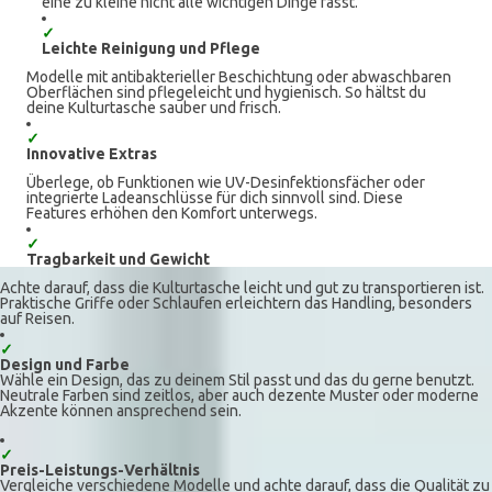
eine zu kleine nicht alle wichtigen Dinge fasst.
✓
Leichte Reinigung und Pflege
Modelle mit antibakterieller Beschichtung oder abwaschbaren
Oberflächen sind pflegeleicht und hygienisch. So hältst du
deine Kulturtasche sauber und frisch.
✓
Innovative Extras
Überlege, ob Funktionen wie UV-Desinfektionsfächer oder
integrierte Ladeanschlüsse für dich sinnvoll sind. Diese
Features erhöhen den Komfort unterwegs.
✓
Tragbarkeit und Gewicht
Achte darauf, dass die Kulturtasche leicht und gut zu transportieren ist.
Praktische Griffe oder Schlaufen erleichtern das Handling, besonders
auf Reisen.
✓
Design und Farbe
Wähle ein Design, das zu deinem Stil passt und das du gerne benutzt.
Neutrale Farben sind zeitlos, aber auch dezente Muster oder moderne
Akzente können ansprechend sein.
✓
Preis-Leistungs-Verhältnis
Vergleiche verschiedene Modelle und achte darauf, dass die Qualität zu