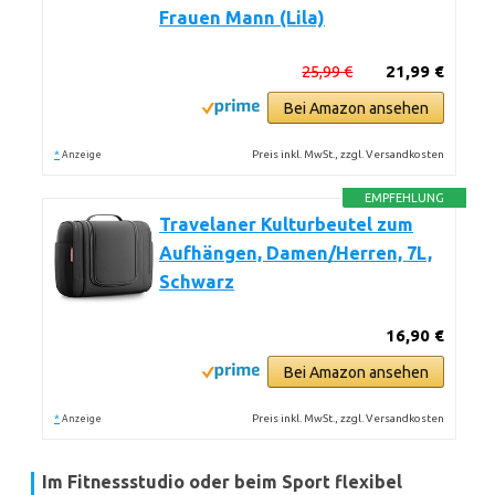
Frauen Mann (Lila)
25,99 €
21,99 €
Bei Amazon ansehen
*
Preis inkl. MwSt., zzgl. Versandkosten
Anzeige
EMPFEHLUNG
Travelaner Kulturbeutel zum
Aufhängen, Damen/Herren, 7L,
Schwarz
16,90 €
Bei Amazon ansehen
*
Preis inkl. MwSt., zzgl. Versandkosten
Anzeige
Im Fitnessstudio oder beim Sport flexibel