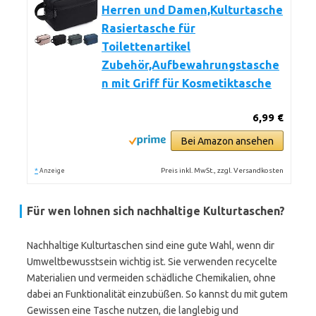
Herren und Damen,Kulturtasche
Rasiertasche für
Toilettenartikel
Zubehör,Aufbewahrungstasche
n mit Griff für Kosmetiktasche
6,99 €
Bei Amazon ansehen
*
Preis inkl. MwSt., zzgl. Versandkosten
Anzeige
Für wen lohnen sich nachhaltige Kulturtaschen?
Nachhaltige Kulturtaschen sind eine gute Wahl, wenn dir
Umweltbewusstsein wichtig ist. Sie verwenden recycelte
Materialien und vermeiden schädliche Chemikalien, ohne
dabei an Funktionalität einzubüßen. So kannst du mit gutem
Gewissen eine Tasche nutzen, die langlebig und