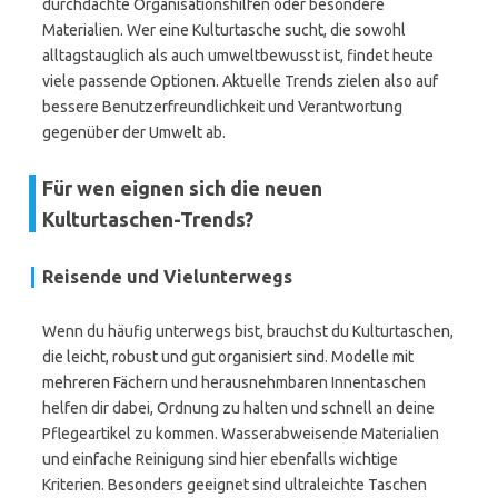
durchdachte Organisationshilfen oder besondere
Materialien. Wer eine Kulturtasche sucht, die sowohl
alltagstauglich als auch umweltbewusst ist, findet heute
viele passende Optionen. Aktuelle Trends zielen also auf
bessere Benutzerfreundlichkeit und Verantwortung
gegenüber der Umwelt ab.
Für wen eignen sich die neuen
Kulturtaschen-Trends?
Reisende und Vielunterwegs
Wenn du häufig unterwegs bist, brauchst du Kulturtaschen,
die leicht, robust und gut organisiert sind. Modelle mit
mehreren Fächern und herausnehmbaren Innentaschen
helfen dir dabei, Ordnung zu halten und schnell an deine
Pflegeartikel zu kommen. Wasserabweisende Materialien
und einfache Reinigung sind hier ebenfalls wichtige
Kriterien. Besonders geeignet sind ultraleichte Taschen