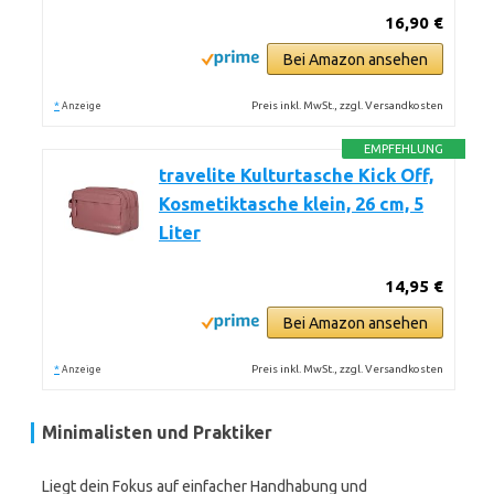
16,90 €
Bei Amazon ansehen
*
Preis inkl. MwSt., zzgl. Versandkosten
Anzeige
EMPFEHLUNG
travelite Kulturtasche Kick Off,
Kosmetiktasche klein, 26 cm, 5
Liter
14,95 €
Bei Amazon ansehen
*
Preis inkl. MwSt., zzgl. Versandkosten
Anzeige
Minimalisten und Praktiker
Liegt dein Fokus auf einfacher Handhabung und