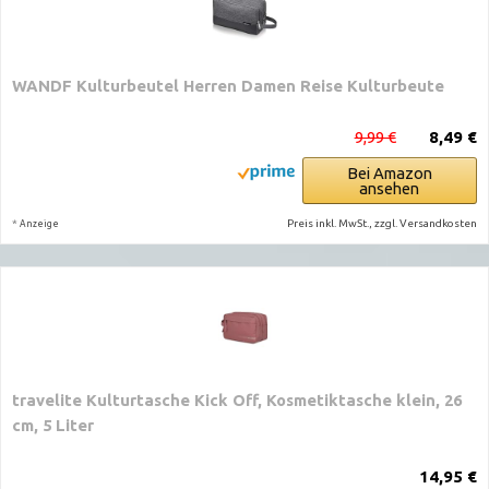
WANDF Kulturbeutel Herren Damen Reise Kulturbeute
9,99 €
8,49 €
Bei Amazon
ansehen
*
Preis inkl. MwSt., zzgl. Versandkosten
Anzeige
travelite Kulturtasche Kick Off, Kosmetiktasche klein, 26
cm, 5 Liter
14,95 €