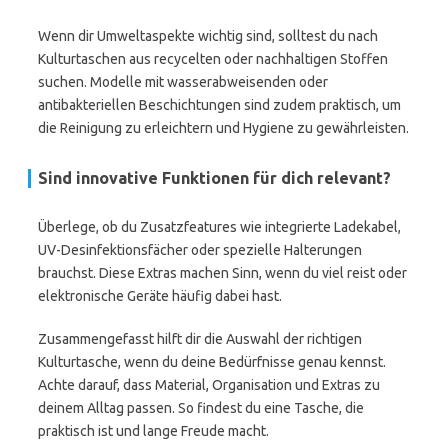
Wenn dir Umweltaspekte wichtig sind, solltest du nach
Kulturtaschen aus recycelten oder nachhaltigen Stoffen
suchen. Modelle mit wasserabweisenden oder
antibakteriellen Beschichtungen sind zudem praktisch, um
die Reinigung zu erleichtern und Hygiene zu gewährleisten.
Sind innovative Funktionen für dich relevant?
Überlege, ob du Zusatzfeatures wie integrierte Ladekabel,
UV-Desinfektionsfächer oder spezielle Halterungen
brauchst. Diese Extras machen Sinn, wenn du viel reist oder
elektronische Geräte häufig dabei hast.
Zusammengefasst hilft dir die Auswahl der richtigen
Kulturtasche, wenn du deine Bedürfnisse genau kennst.
Achte darauf, dass Material, Organisation und Extras zu
deinem Alltag passen. So findest du eine Tasche, die
praktisch ist und lange Freude macht.