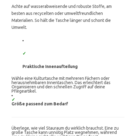
Achte auf wasserabweisende und robuste Stoffe, am
besten aus recycelten oder umweltfreundlichen
Materialien. So hält die Tasche länger und schont die
Umwelt.
✓
Praktische Innenaufteilung
Wähle eine Kulturtasche mit mehreren Fächern oder
herausnehmbaren Innentaschen. Das erleichtert das
Organisieren und den schnellen Zugriff auf deine
Pflegeartikel.
✓
Größe passend zum Bedarf
Überlege, wie viel Stauraum du wirklich brauchst. Eine zu
große Tasche kann unnötig Platz wegnehmen, während