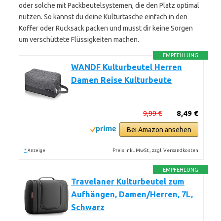
oder solche mit Packbeutelsystemen, die den Platz optimal
nutzen. So kannst du deine Kulturtasche einfach in den
Koffer oder Rucksack packen und musst dir keine Sorgen
um verschüttete Flüssigkeiten machen.
EMPFEHLUNG
WANDF Kulturbeutel Herren
Damen Reise Kulturbeute
9,99 €
8,49 €
Bei Amazon ansehen
*
Preis inkl. MwSt., zzgl. Versandkosten
Anzeige
EMPFEHLUNG
Travelaner Kulturbeutel zum
Aufhängen, Damen/Herren, 7L,
Schwarz