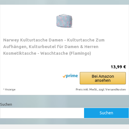
Narwey Kulturtasche Damen - Kulturtasche Zum
Aufhängen, Kulturbeutel für Damen & Herren
Kosmetiktasche - Waschtasche (Flamingo)
13,99 €
Bei Amazon
ansehen
*
Preis inkl. MwSt., zzgl. Versandkosten
Anzeige
Suchen
Suchen