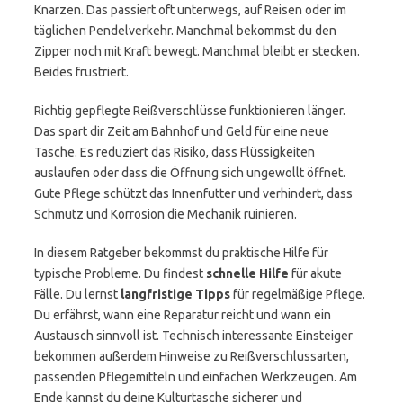
Knarzen. Das passiert oft unterwegs, auf Reisen oder im
täglichen Pendelverkehr. Manchmal bekommst du den
Zipper noch mit Kraft bewegt. Manchmal bleibt er stecken.
Beides frustriert.
Richtig gepflegte Reißverschlüsse funktionieren länger.
Das spart dir Zeit am Bahnhof und Geld für eine neue
Tasche. Es reduziert das Risiko, dass Flüssigkeiten
auslaufen oder dass die Öffnung sich ungewollt öffnet.
Gute Pflege schützt das Innenfutter und verhindert, dass
Schmutz und Korrosion die Mechanik ruinieren.
In diesem Ratgeber bekommst du praktische Hilfe für
typische Probleme. Du findest
schnelle Hilfe
für akute
Fälle. Du lernst
langfristige Tipps
für regelmäßige Pflege.
Du erfährst, wann eine Reparatur reicht und wann ein
Austausch sinnvoll ist. Technisch interessante Einsteiger
bekommen außerdem Hinweise zu Reißverschlussarten,
passenden Pflegemitteln und einfachen Werkzeugen. Am
Ende kannst du deine Kulturtasche sicherer und