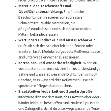
Fixierfunktion, wenn die Tasche häufig geöffnet wird.
Material des Taschenstoffs und
Oberflächenbeschichtung.
Empfindliche
Beschichtungen reagieren auf aggressive
Schmiermittel. Wähle Materialien, die
pflegefreundlich sind und sich mit schonenden
Mitteln behandeln lassen.
Wartungsfreundlichkeit und Austauschbarkeit.
Prüfe, ob sich der Schieber leicht entfernen oder
ersetzen lässt. Modular aufgebaute Reißverschlüsse
sind unterwegs einfacher zu reparieren.
Korrosions- und Wasserbeständigkeit.
Wenn du
viel draußen oder verreist, sind korrosionsbeständige
Zähne und wasserabweisende Dichtungen sinnvoll.
Beachte, dass wasserdichte Reißverschlüsse oft
speziellere Pflegemittel brauchen.
Ersatzteilverfügbarkeit und Standardgrößen.
Informiere dich vor dem Kauf, ob Ersatzschieber oder -
bänder leicht zu beschaffen sind. Notiere Typ, Breite
und Zahngröße, damit du unterwegs passende Teile