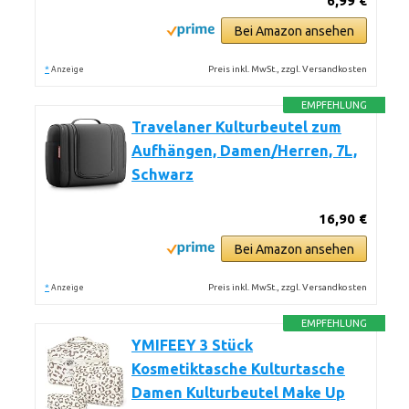
6,99 €
Bei Amazon ansehen
*
Preis inkl. MwSt., zzgl. Versandkosten
Anzeige
EMPFEHLUNG
Travelaner Kulturbeutel zum
Aufhängen, Damen/Herren, 7L,
Schwarz
16,90 €
Bei Amazon ansehen
*
Preis inkl. MwSt., zzgl. Versandkosten
Anzeige
EMPFEHLUNG
YMIFEEY 3 Stück
Kosmetiktasche Kulturtasche
Damen Kulturbeutel Make Up