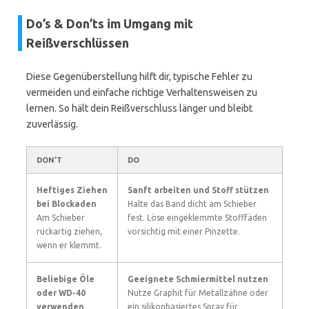
Do’s & Don’ts im Umgang mit
Reißverschlüssen
Diese Gegenüberstellung hilft dir, typische Fehler zu
vermeiden und einfache richtige Verhaltensweisen zu
lernen. So hält dein Reißverschluss länger und bleibt
zuverlässig.
DON’T
DO
Heftiges Ziehen
Sanft arbeiten und Stoff stützen
bei Blockaden
Halte das Band dicht am Schieber
Am Schieber
fest. Löse eingeklemmte Stofffäden
ruckartig ziehen,
vorsichtig mit einer Pinzette.
wenn er klemmt.
Beliebige Öle
Geeignete Schmiermittel nutzen
oder WD-40
Nutze Graphit für Metallzähne oder
verwenden
ein silikonbasiertes Spray für