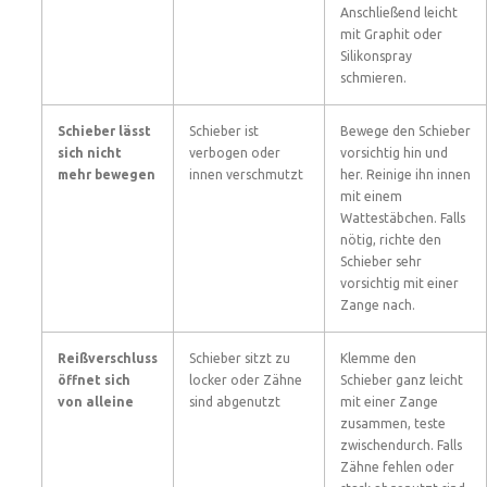
Anschließend leicht
mit Graphit oder
Silikonspray
schmieren.
Schieber lässt
Schieber ist
Bewege den Schieber
sich nicht
verbogen oder
vorsichtig hin und
mehr bewegen
innen verschmutzt
her. Reinige ihn innen
mit einem
Wattestäbchen. Falls
nötig, richte den
Schieber sehr
vorsichtig mit einer
Zange nach.
Reißverschluss
Schieber sitzt zu
Klemme den
öffnet sich
locker oder Zähne
Schieber ganz leicht
von alleine
sind abgenutzt
mit einer Zange
zusammen, teste
zwischendurch. Falls
Zähne fehlen oder