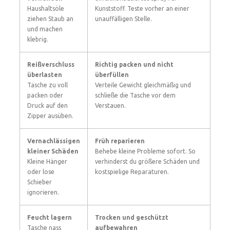
Haushaltsöle
Kunststoff. Teste vorher an einer
ziehen Staub an
unauffälligen Stelle.
und machen
klebrig.
Reißverschluss
Richtig packen und nicht
überlasten
überfüllen
Tasche zu voll
Verteile Gewicht gleichmäßig und
packen oder
schließe die Tasche vor dem
Druck auf den
Verstauen.
Zipper ausüben.
Vernachlässigen
Früh reparieren
kleiner Schäden
Behebe kleine Probleme sofort. So
Kleine Hänger
verhinderst du größere Schäden und
oder lose
kostspielige Reparaturen.
Schieber
ignorieren.
Feucht lagern
Trocken und geschützt
Tasche nass
aufbewahren