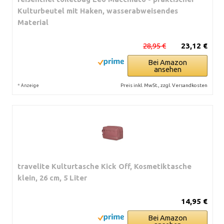
Kulturbeutel mit Haken, wasserabweisendes
Material
28,95 €
23,12 €
Bei Amazon
ansehen
*
Preis inkl. MwSt., zzgl. Versandkosten
Anzeige
travelite Kulturtasche Kick Off, Kosmetiktasche
klein, 26 cm, 5 Liter
14,95 €
Bei Amazon