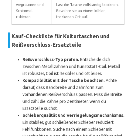
wegräumen und
Lass die Tasche vollständig trocknen.
Schimmel
Bewahre sie an einem kühlen,
riskieren.
trockenen Ort auf.
Kauf-Checkliste für Kulturtaschen und
Reißverschluss-Ersatzteile
Reißverschluss-Typ prüfen.
Entscheide dich
zwischen Metallzähnen und Kunststoff-Coil. Metall
ist robuster, Coil ist flexibler und oft leiser.
Kompatibilität mit der Tasche beachten.
Achte
darauf, dass Bandbreite und Zahnform zum
vorhandenen Reißverschluss passen. Miss die Breite
und zähl die Zähne pro Zentimeter, wenn du
Ersatzteile suchst.
Schieberqualität und Verriegelungsmechanismus.
Ein stabiler, gut schließender Schieber reduziert
Fehlfunktionen. Suche nach einem Schieber mit