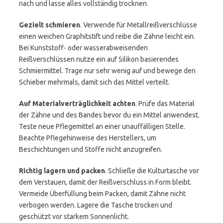
nach und lasse alles vollständig trocknen.
Gezielt schmieren
. Verwende für Metallreißverschlüsse
einen weichen Graphitstift und reibe die Zähne leicht ein.
Bei Kunststoff- oder wasserabweisenden
Reißverschlüssen nutze ein auf Silikon basierendes
Schmiermittel. Trage nur sehr wenig auf und bewege den
Schieber mehrmals, damit sich das Mittel verteilt.
Auf Materialverträglichkeit achten
. Prüfe das Material
der Zähne und des Bandes bevor du ein Mittel anwendest.
Teste neue Pflegemittel an einer unauffälligen Stelle.
Beachte Pflegehinweise des Herstellers, um
Beschichtungen und Stoffe nicht anzugreifen.
Richtig lagern und packen
. Schließe die Kulturtasche vor
dem Verstauen, damit der Reißverschluss in Form bleibt.
Vermeide Überfüllung beim Packen, damit Zähne nicht
verbogen werden. Lagere die Tasche trocken und
geschützt vor starkem Sonnenlicht.