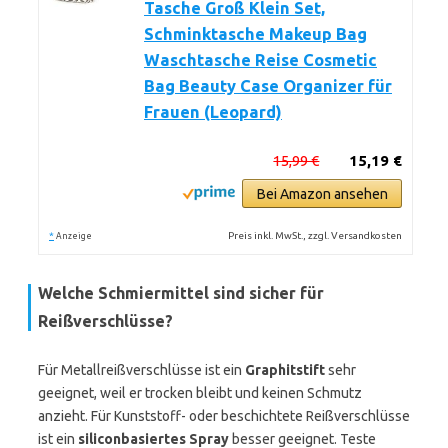
Tasche Groß Klein Set,
Schminktasche Makeup Bag
Waschtasche Reise Cosmetic
Bag Beauty Case Organizer für
Frauen (Leopard)
15,99 €
15,19 €
Bei Amazon ansehen
*
Preis inkl. MwSt., zzgl. Versandkosten
Anzeige
Welche Schmiermittel sind sicher für
Reißverschlüsse?
Für Metallreißverschlüsse ist ein
Graphitstift
sehr
geeignet, weil er trocken bleibt und keinen Schmutz
anzieht. Für Kunststoff- oder beschichtete Reißverschlüsse
ist ein
siliconbasiertes Spray
besser geeignet. Teste