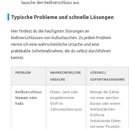
tausche den Reißverschluss aus.
Typische Probleme und schnelle Lösungen
Hier findest du die häufigsten Störungen an
Reißverschlüssen von Kulturtaschen. Zu jedem Problem
nenne ich eine wahrscheinliche Ursache und eine
praktikable Sofortmaßnahme, die du selbst durchführen
kannst.
PROBLEM
WAHRSCHEINLICHE
LÖSUNG /
URSACHE
SOFORTMASSNAHME
Reißverschluss
Flusen, Sand oder
Reinige die Zähne
klemmt oder
eingeklemmter
mit einer weichen
hakt
Stoff im
Bürste oder einem
Zahnzwischenraum
Wattestäbchen.
Entferne
festsitzende Fäden
mit einer Pinzette.