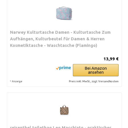
Narwey Kulturtasche Damen - Kulturtasche Zum
Aufhängen, Kulturbeutel für Damen & Herren
Kosmetiktasche - Waschtasche (Flamingo)
13,99 €
Bei Amazon
ansehen
*
Preis inkl. MwSt., zzgl. Versandkosten
Anzeige
reisenthel toiletbag Leo Macchiato - praktischer