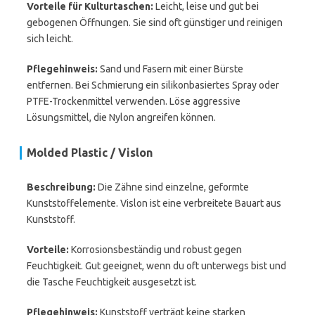
Vorteile für Kulturtaschen:
Leicht, leise und gut bei
gebogenen Öffnungen. Sie sind oft günstiger und reinigen
sich leicht.
Pflegehinweis:
Sand und Fasern mit einer Bürste
entfernen. Bei Schmierung ein silikonbasiertes Spray oder
PTFE-Trockenmittel verwenden. Löse aggressive
Lösungsmittel, die Nylon angreifen können.
Molded Plastic / Vislon
Beschreibung:
Die Zähne sind einzelne, geformte
Kunststoffelemente. Vislon ist eine verbreitete Bauart aus
Kunststoff.
Vorteile:
Korrosionsbeständig und robust gegen
Feuchtigkeit. Gut geeignet, wenn du oft unterwegs bist und
die Tasche Feuchtigkeit ausgesetzt ist.
Pflegehinweis:
Kunststoff verträgt keine starken