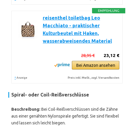
EMPFEHLUNG
reisenthel toiletbag Leo
Macchiato - praktischer
Kulturbeutel mit Haken,
wasserabweisendes Material
28,95 €
23,12 €
Bei Amazon ansehen
*
Preis inkl. MwSt., zzgl. Versandkosten
Anzeige
Spiral- oder Coil-Reißverschlüsse
Beschreibung:
Bei Coil-Reißverschlüssen sind die Zähne
aus einer genähten Nylonspirale gefertigt. Sie sind flexibel
und lassen sich leicht biegen.