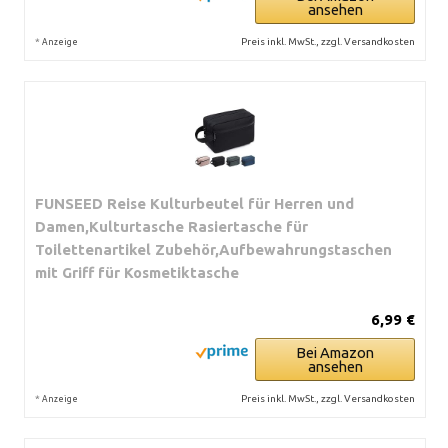
ansehen
*
Preis inkl. MwSt., zzgl. Versandkosten
Anzeige
FUNSEED Reise Kulturbeutel für Herren und
Damen,Kulturtasche Rasiertasche für
Toilettenartikel Zubehör,Aufbewahrungstaschen
mit Griff für Kosmetiktasche
6,99 €
Bei Amazon
ansehen
*
Preis inkl. MwSt., zzgl. Versandkosten
Anzeige