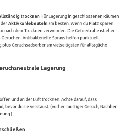
ollständig trocknen
. Für Lagerung in geschlossenen Räumen
der
Aktivkohlebeuteln
am besten. Wenn du Platz sparen
nur nach dem Trocknen verwenden. Die Gefriertruhe ist eher
Gerüchen. Antibakterielle Sprays helfen punktuell.
 plus Geruchsadsorber am vielseitigsten für alltägliche
geruchsneutrale Lagerung
ffen und an der Luft trocknen. Achte darauf, dass
d, bevor du sie verstaust. (Vorher: muffiger Geruch, Nachher:
nung.)
erschließen