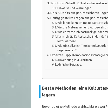
Schritt-für-Schritt: Kulturtasche vorbere
Hinweise und Warnungen
Do’s & Don’ts zur geruchssicheren Lage
Häufig gestellte Fragen zur geruchssic
Wie lange kann ich meine Kulturtasche
Welche Materialien und Aufbewahrun
Wie entferne ich hartnäckige oder m
Kann ich die Kulturtasche in den Gef
loszuwerden?
Wie oft sollte ich Trockenmittel ode
regenerieren?
Experten-Tipp: Kombinationsstrategie fü
Anwendung in 4 Schritten
Ähnliche Beiträge:
Beste Methoden, eine Kulturtas
lagern
Bevor du eine Methode wählst, kläre zwei Pu