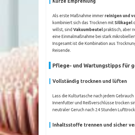
Kurze Empfehlung
Als erste Maßnahme immer
reinigen und v
kombiniert sich das Trocknen mit
Silikagel
o
willst, sind
Vakuumbeutel
praktisch, aber 
eine Einmalmaßnahme bei stark mikrobiellen 
Insgesamt ist die Kombination aus Trocknung
Reisende.
Pflege- und Wartungstipps für 
Vollständig trocknen und lüften
Lass die Kulturtasche nach jedem Gebrauch o
Innenfutter und Reißverschlüsse trocken sin
neutraler Geruch nach 24 Stunden Lufttrock
Inhaltsstoffe trennen und sicher v