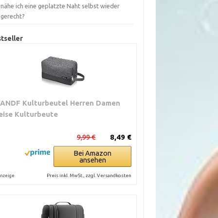
nähe ich eine geplatzte Naht selbst wieder
hgerecht?
tseller
ANDF Kulturbeutel Herren Damen
eise Kulturbeute
9,99 €
8,49 €
Bei Amazon
ansehen
Preis inkl. MwSt., zzgl. Versandkosten
nzeige