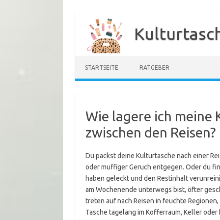
Zum
Inhalt
Kulturtasc
springen
STARTSEITE
RATGEBER
Wie lagere ich meine 
zwischen den Reisen?
Du packst deine Kulturtasche nach einer Re
oder muffiger Geruch entgegen. Oder du fin
haben geleckt und den Restinhalt verunrein
am Wochenende unterwegs bist, öfter gesch
treten auf nach Reisen in feuchte Regione
Tasche tagelang im Kofferraum, Keller oder 