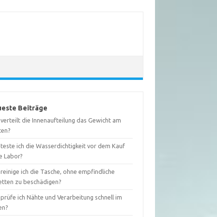
este Beiträge
verteilt die Innenaufteilung das Gewicht am
ten?
teste ich die Wasserdichtigkeit vor dem Kauf
e Labor?
reinige ich die Tasche, ohne empfindliche
ketten zu beschädigen?
prüfe ich Nähte und Verarbeitung schnell im
en?