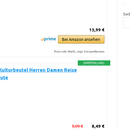
Suc
13,99 €
Bei Amazon ansehen
Preis inkl. MwSt., zzgl. Versandkosten
EMPFEHLUNG
ulturbeutel Herren Damen Reise
eute
9,99 €
8,49 €