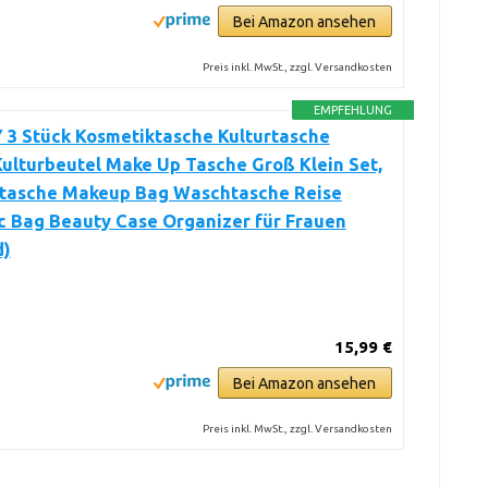
Bei Amazon ansehen
Preis inkl. MwSt., zzgl. Versandkosten
EMPFEHLUNG
 3 Stück Kosmetiktasche Kulturtasche
ulturbeutel Make Up Tasche Groß Klein Set,
tasche Makeup Bag Waschtasche Reise
c Bag Beauty Case Organizer für Frauen
d)
15,99 €
Bei Amazon ansehen
Preis inkl. MwSt., zzgl. Versandkosten