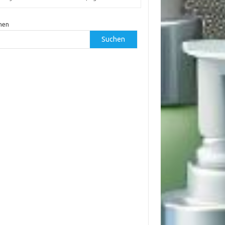
hen
Suchen