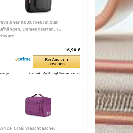
ravelaner Kulturbeutel zum
ufhängen, Damen/Herren, 7L,
chwarz
16,90 €
Bei Amazon
ansehen
Preis inkl. MwSt., zzgl. Versandkosten
nzeige
ANDF Groß Waschtasche,