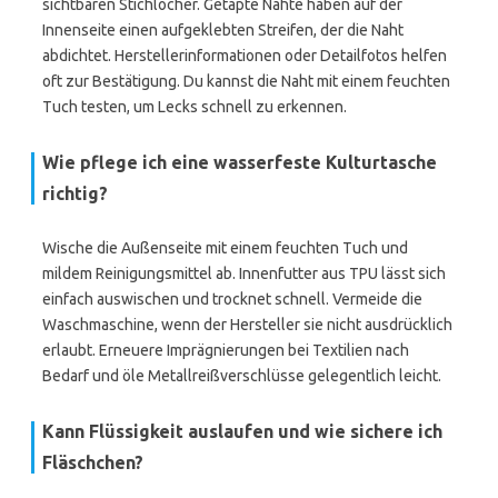
sichtbaren Stichlöcher. Getapte Nähte haben auf der
Innenseite einen aufgeklebten Streifen, der die Naht
abdichtet. Herstellerinformationen oder Detailfotos helfen
oft zur Bestätigung. Du kannst die Naht mit einem feuchten
Tuch testen, um Lecks schnell zu erkennen.
Wie pflege ich eine wasserfeste Kulturtasche
richtig?
Wische die Außenseite mit einem feuchten Tuch und
mildem Reinigungsmittel ab. Innenfutter aus TPU lässt sich
einfach auswischen und trocknet schnell. Vermeide die
Waschmaschine, wenn der Hersteller sie nicht ausdrücklich
erlaubt. Erneuere Imprägnierungen bei Textilien nach
Bedarf und öle Metallreißverschlüsse gelegentlich leicht.
Kann Flüssigkeit auslaufen und wie sichere ich
Fläschchen?