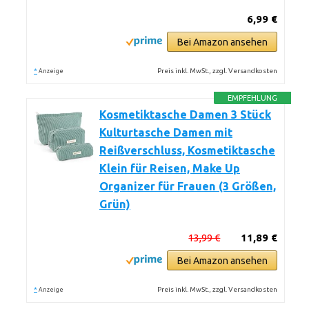
6,99 €
Bei Amazon ansehen
*
Preis inkl. MwSt., zzgl. Versandkosten
Anzeige
EMPFEHLUNG
Kosmetiktasche Damen 3 Stück
Kulturtasche Damen mit
Reißverschluss, Kosmetiktasche
Klein für Reisen, Make Up
Organizer für Frauen (3 Größen,
Grün)
13,99 €
11,89 €
Bei Amazon ansehen
*
Preis inkl. MwSt., zzgl. Versandkosten
Anzeige