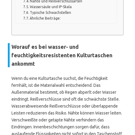
Nähte und Reißverschlussarten
Wassersäule und IP-Skala
Typische Schwachstellen
Ähnliche Beiträge:
Worauf es bei wasser- und
feuchtigkeitsresistenten Kulturtaschen
ankommt
Wenn du eine Kulturtasche suchst, die Feuchtigkeit
fernhält, ist die Materialwahl entscheidend. Das
Außenmaterial bestimmt, ob Regen abperlt oder Wasser
eindringt. Reißverschlüsse sind oft die schwächste Stelle.
Wasserabweisende Reißverschlüsse oder überlappende
Leisten reduzieren das Risiko. Nähte können Wasser leiten.
Verschweißte oder getapte Nähte verhindern das
Eindringen. Innenbeschichtungen sorgen dafür, dass
auslaufende Flüssigkeiten nicht sofort in den Taschenstoff