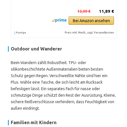
13,99 €
11,89 €
Bei Amazon ansehen
*
Preis inkl. MwSt., zzgl. Versandkosten
Anzeige
Outdoor und Wanderer
Beim Wandern zählt Robustheit. TPU- oder
silikonbeschichtete Außenmaterialien bieten besten
Schutz gegen Regen. Verschweißte Nähte sind hier ein
Plus. Wähle eine Tasche, die sich leicht am Rucksack
befestigen lässt. Ein separates Fach für nasse oder
schmutzige Dinge schützt den Rest der Ausrüstung. Kleine,
sichere Reißverschlüsse verhindern, dass Feuchtigkeit von
außen eindringt.
Familien mit Kindern