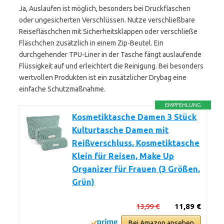
Ja, Auslaufen ist möglich, besonders bei Druckflaschen
oder ungesicherten Verschlüssen. Nutze verschließbare
Reisefläschchen mit Sicherheitsklappen oder verschließe
Fläschchen zusätzlich in einem Zip-Beutel. Ein
durchgehender TPU-Liner in der Tasche fängt auslaufende
Flüssigkeit auf und erleichtert die Reinigung. Bei besonders
wertvollen Produkten ist ein zusätzlicher Drybag eine
einfache Schutzmaßnahme.
EMPFEHLUNG
Kosmetiktasche Damen 3 Stück
Kulturtasche Damen mit
Reißverschluss, Kosmetiktasche
Klein für Reisen, Make Up
Organizer für Frauen (3 Größen,
Grün)
13,99 €
11,89 €
Bei Amazon ansehen