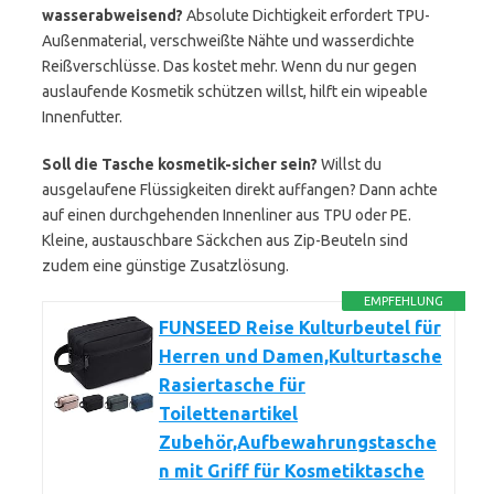
wasserabweisend?
Absolute Dichtigkeit erfordert TPU-
Außenmaterial, verschweißte Nähte und wasserdichte
Reißverschlüsse. Das kostet mehr. Wenn du nur gegen
auslaufende Kosmetik schützen willst, hilft ein wipeable
Innenfutter.
Soll die Tasche kosmetik-sicher sein?
Willst du
ausgelaufene Flüssigkeiten direkt auffangen? Dann achte
auf einen durchgehenden Innenliner aus TPU oder PE.
Kleine, austauschbare Säckchen aus Zip-Beuteln sind
zudem eine günstige Zusatzlösung.
EMPFEHLUNG
FUNSEED Reise Kulturbeutel für
Herren und Damen,Kulturtasche
Rasiertasche für
Toilettenartikel
Zubehör,Aufbewahrungstasche
n mit Griff für Kosmetiktasche