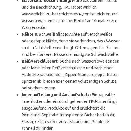
Material & Beschichtung:
Prüfe das Außenmaterial
und die Beschichtung. TPU ist oft wirklich
wasserdicht, PU-beschichtetes Nylon ist leichter und
wasserabweisend; achte bei Bedarf auf Angaben zur
Wassersäule.
Nähte & Schweißnähte:
Achte auf verschweißte
oder getapte Nähte, denn sie verhindern, dass Wasser
an den Nahtstellen eindringt. Offene, genähte Stellen
sind bei stärkerer Nässe die häufigste Schwachstelle.
Reißverschlussart:
Suche nach wasserabweisenden
oder laminierten Reißverschlüssen und nach einer
Abdeckleiste über dem Zipper. Standardzipper halten
Spritzer ab, bieten aber keinen vollständigen Schutz
bei starkem Regen.
Innenaufteilung und Auslaufschutz:
Ein wipeable
Innenfutter oder ein durchgehender TPU-Liner fängt
ausgelaufene Produkte auf und erleichtert die
Reinigung. Separate, transparente Fächer helfen dir,
Flüssigkeiten sicher zu verstauen und Probleme
schnell zu finden.