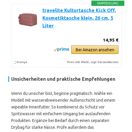
EMPFEHLUNG
travelite Kulturtasche Kick Off,
Kosmetiktasche klein, 26 cm, 5
Liter
14,95 €
Bei Amazon ansehen
*
Preis inkl. MwSt., zzgl. Versandkosten
Anzeige
Unsicherheiten und praktische Empfehlungen
Wenn du unsicher bist, beginne pragmatisch. Wähle ein
Modell mit wasserabweisender Außenschicht und einem
wipeable Innenfutter. So kombinierst du Schutz vor
Spritzwasser mit einfachem Umgang bei auslaufenden
Produkten. Ergänze bei Bedarf durch einen separaten
Drybag für starke Nässe. Prüfe außerdem das