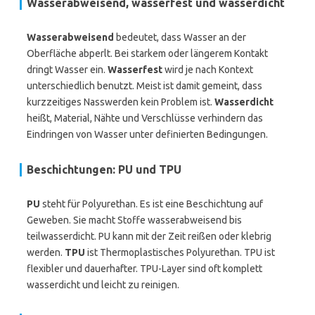
Wasserabweisend, wasserfest und wasserdicht
Wasserabweisend
bedeutet, dass Wasser an der
Oberfläche abperlt. Bei starkem oder längerem Kontakt
dringt Wasser ein.
Wasserfest
wird je nach Kontext
unterschiedlich benutzt. Meist ist damit gemeint, dass
kurzzeitiges Nasswerden kein Problem ist.
Wasserdicht
heißt, Material, Nähte und Verschlüsse verhindern das
Eindringen von Wasser unter definierten Bedingungen.
Beschichtungen: PU und TPU
PU
steht für Polyurethan. Es ist eine Beschichtung auf
Geweben. Sie macht Stoffe wasserabweisend bis
teilwasserdicht. PU kann mit der Zeit reißen oder klebrig
werden.
TPU
ist Thermoplastisches Polyurethan. TPU ist
flexibler und dauerhafter. TPU-Layer sind oft komplett
wasserdicht und leicht zu reinigen.