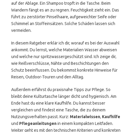
auf der Ablage. Ein Shampoo tropft in die Tasche. Beim
Wandern fängt es an zu regnen. Feuchtigkeit zieht ein. Das
führt zu zerstörter Pinselhaare, aufgeweichter Seife oder
Schimmel an Stoffeinsätzen. Solche Schäden lassen sich
vermeiden.
In diesem Ratgeber erklär ich dir, worauf es bei der Auswahl
ankommt. Du lernst, welche Materialien Wasser abweisen
und welche nur spritzwassergeschützt sind. Ich zeige dir,
wie Reißverschlüsse, Nähte und Beschichtungen den
Schutz beeinflussen. Du bekommst konkrete Hinweise für
Reisen, Outdoor-Touren und den Alltag.
Außerdem erfährst du praxisnahe Tipps zur Pflege. So
bleibt deine Kulturtasche länger dicht und hygienisch. Am
Ende hast du eine klare Kaufhilfe. Du kannst besser
vergleichen und findest eine Tasche, die zu deinem
Nutzungsverhalten passt. Kurz:
Materialwissen
,
Kaufhilfe
und
Pflegeanleitungen
in einem kompakten Leitfaden.
Weiter geht es mit den technischen Kriterien und konkreten