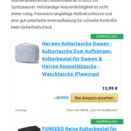
Wasserabweisendes Außenmaterial schützt vor
Spritzwasser. Vollständige Wasserdichtigkeit ist nicht
immer nötig. Priorisiere langlebige Reißverschlüsse und
eine gut unterteilte Innenaufteilung für schnelle Kontrolle
beim Sicherheitscheck.
EMPFEHLUNG
Narwey Kulturtasche Damen -
Kulturtasche Zum Aufhängen,
Kulturbeutel für Damen &
Herren Kosmetiktasche -
Waschtasche (Flamingo)
13,99 €
Bei Amazon ansehen
*
Preis inkl. MwSt., zzgl. Versandkosten
Anzeige
EMPFEHLUNG
FUNSEED Reise Kulturbeutel für