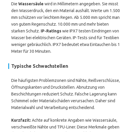
Die
Wassersäule
wird in Millimetern angegeben. Sie misst
den Wasserdruck, den ein Material aushält. Werte um 1.500
mm schützen vor leichtem Regen. Ab 5.000 mm spricht man
von gutem Regenschutz. 10.000 mm und mehr bieten
starken Schutz.
IP-Ratings
wie IPX7 testen Eindringen von
Wasser bei elektrischen Geräten. IP-Tests sind für Textilien
weniger gebräuchlich. IPX7 bedeutet etwa Eintauchen bis 1
Meter für 30 Minuten.
Typische Schwachstellen
Die häufigsten Problemzonen sind Nähte, Reißverschlüsse,
Öffnungskanten und Druckstellen. Abnutzung von
Beschichtungen reduziert Schutz. Falsche Lagerung kann
Schimmel oder Materialschäden verursachen. Daher sind
Materialwahl und Verarbeitung entscheidend.
Kurzfazit:
Achte auf konkrete Angaben wie Wassersäule,
verschweißte Nähte und TPU-Liner. Diese Merkmale geben