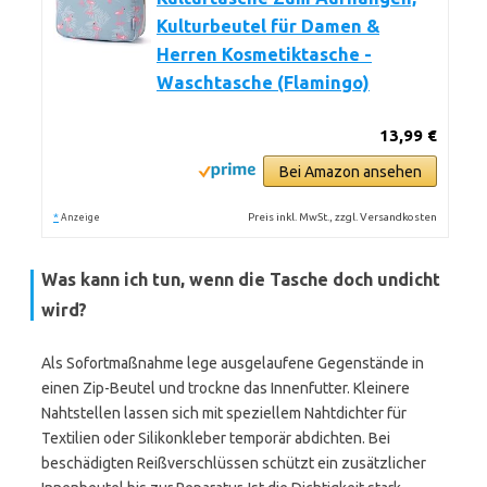
Kulturbeutel für Damen &
Herren Kosmetiktasche -
Waschtasche (Flamingo)
13,99 €
Bei Amazon ansehen
*
Preis inkl. MwSt., zzgl. Versandkosten
Anzeige
Was kann ich tun, wenn die Tasche doch undicht
wird?
Als Sofortmaßnahme lege ausgelaufene Gegenstände in
einen Zip-Beutel und trockne das Innenfutter. Kleinere
Nahtstellen lassen sich mit speziellem Nahtdichter für
Textilien oder Silikonkleber temporär abdichten. Bei
beschädigten Reißverschlüssen schützt ein zusätzlicher