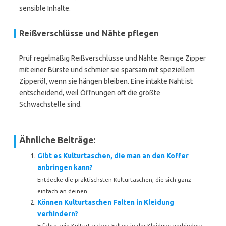
sensible Inhalte.
Reißverschlüsse und Nähte pflegen
Prüf regelmäßig Reißverschlüsse und Nähte. Reinige Zipper
mit einer Bürste und schmier sie sparsam mit speziellem
Zipperöl, wenn sie hängen bleiben. Eine intakte Naht ist
entscheidend, weil Öffnungen oft die größte
Schwachstelle sind.
Ähnliche Beiträge:
Gibt es Kulturtaschen, die man an den Koffer
anbringen kann?
Entdecke die praktischsten Kulturtaschen, die sich ganz
einfach an deinen...
Können Kulturtaschen Falten in Kleidung
verhindern?
Erfahre, wie Kulturtaschen Falten in der Kleidung verhindern