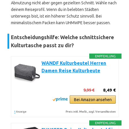
Abnutzung nicht aber gegen gezielten Schnitt. Wähle nach
deinem Reiseprofil. Wenn du in belebten Städten
unterwegs bist, ist ein höherer Schutz sinnvoll. Bei
minimalistischem Packen kann UHMWPE besser passen.
Entscheidungshilfe: Welche schnittsichere
Kulturtasche passt zu dir?
EMPFEHLUNG
WANDF Kulturbeutel Herren
Damen Reise Kulturbeute
9,99 €
8,49 €
Bei Amazon ansehen
*
Preis inkl. MwSt., zzgl. Versandkosten
Anzeige
EMPFEHLUNG