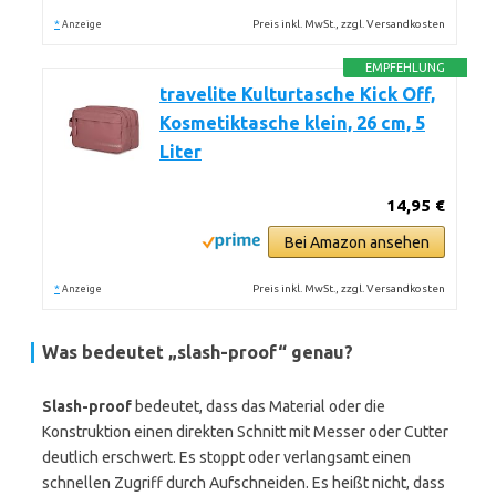
*
Preis inkl. MwSt., zzgl. Versandkosten
Anzeige
EMPFEHLUNG
travelite Kulturtasche Kick Off,
Kosmetiktasche klein, 26 cm, 5
Liter
14,95 €
Bei Amazon ansehen
*
Preis inkl. MwSt., zzgl. Versandkosten
Anzeige
Was bedeutet
„slash-proof“
genau?
Slash-proof
bedeutet, dass das Material oder die
Konstruktion einen direkten Schnitt mit Messer oder Cutter
deutlich erschwert. Es stoppt oder verlangsamt einen
schnellen Zugriff durch Aufschneiden. Es heißt nicht, dass