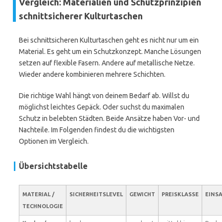
Vergleich: Materialien und Schutzprinzipien
schnittsicherer Kulturtaschen
Bei schnittsicheren Kulturtaschen geht es nicht nur um ein
Material. Es geht um ein Schutzkonzept. Manche Lösungen
setzen auf flexible Fasern. Andere auf metallische Netze.
Wieder andere kombinieren mehrere Schichten.
Die richtige Wahl hängt von deinem Bedarf ab. Willst du
möglichst leichtes Gepäck. Oder suchst du maximalen
Schutz in belebten Städten. Beide Ansätze haben Vor- und
Nachteile. Im Folgenden findest du die wichtigsten
Optionen im Vergleich.
Übersichtstabelle
MATERIAL /
SICHERHEITSLEVEL
GEWICHT
PREISKLASSE
EINS
TECHNOLOGIE