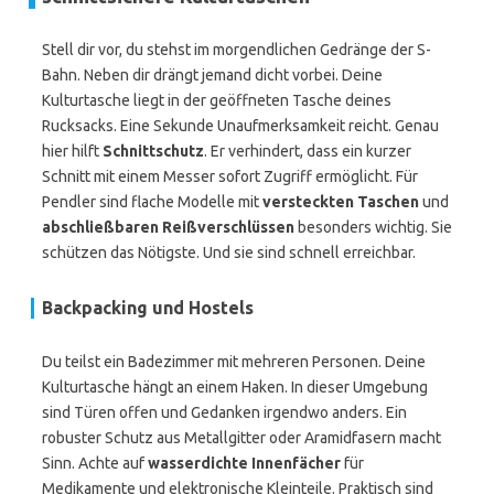
Stell dir vor, du stehst im morgendlichen Gedränge der S-
Bahn. Neben dir drängt jemand dicht vorbei. Deine
Kulturtasche liegt in der geöffneten Tasche deines
Rucksacks. Eine Sekunde Unaufmerksamkeit reicht. Genau
hier hilft
Schnittschutz
. Er verhindert, dass ein kurzer
Schnitt mit einem Messer sofort Zugriff ermöglicht. Für
Pendler sind flache Modelle mit
versteckten Taschen
und
abschließbaren Reißverschlüssen
besonders wichtig. Sie
schützen das Nötigste. Und sie sind schnell erreichbar.
Backpacking und Hostels
Du teilst ein Badezimmer mit mehreren Personen. Deine
Kulturtasche hängt an einem Haken. In dieser Umgebung
sind Türen offen und Gedanken irgendwo anders. Ein
robuster Schutz aus Metallgitter oder Aramidfasern macht
Sinn. Achte auf
wasserdichte Innenfächer
für
Medikamente und elektronische Kleinteile. Praktisch sind