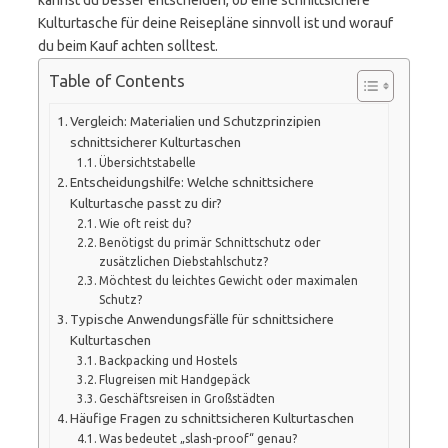
kannst du besser entscheiden, ob eine schnittsichere
Kulturtasche für deine Reisepläne sinnvoll ist und worauf
du beim Kauf achten solltest.
Table of Contents
Vergleich: Materialien und Schutzprinzipien
schnittsicherer Kulturtaschen
Übersichtstabelle
Entscheidungshilfe: Welche schnittsichere
Kulturtasche passt zu dir?
Wie oft reist du?
Benötigst du primär Schnittschutz oder
zusätzlichen Diebstahlschutz?
Möchtest du leichtes Gewicht oder maximalen
Schutz?
Typische Anwendungsfälle für schnittsichere
Kulturtaschen
Backpacking und Hostels
Flugreisen mit Handgepäck
Geschäftsreisen in Großstädten
Häufige Fragen zu schnittsicheren Kulturtaschen
Was bedeutet „slash-proof“ genau?