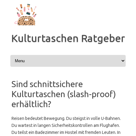
Zum
Inhalt
springen
Kulturtaschen Ratgeber
Sind schnittsichere
Kulturtaschen (slash-proof)
erhältlich?
Reisen bedeutet Bewegung. Du steigst in volle U-Bahnen.
Du wartest in langen Sicherheitskontrollen am Flughafen.
Du teilst ein Badezimmer im Hostel mit fremden Leuten. In