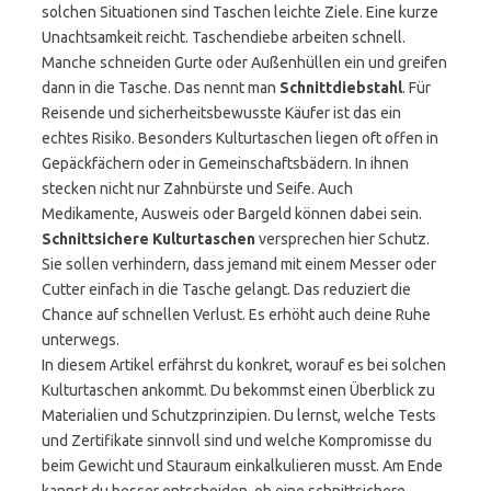
solchen Situationen sind Taschen leichte Ziele. Eine kurze
Unachtsamkeit reicht. Taschendiebe arbeiten schnell.
Manche schneiden Gurte oder Außenhüllen ein und greifen
dann in die Tasche. Das nennt man
Schnittdiebstahl
. Für
Reisende und sicherheitsbewusste Käufer ist das ein
echtes Risiko. Besonders Kulturtaschen liegen oft offen in
Gepäckfächern oder in Gemeinschaftsbädern. In ihnen
stecken nicht nur Zahnbürste und Seife. Auch
Medikamente, Ausweis oder Bargeld können dabei sein.
Schnittsichere Kulturtaschen
versprechen hier Schutz.
Sie sollen verhindern, dass jemand mit einem Messer oder
Cutter einfach in die Tasche gelangt. Das reduziert die
Chance auf schnellen Verlust. Es erhöht auch deine Ruhe
unterwegs.
In diesem Artikel erfährst du konkret, worauf es bei solchen
Kulturtaschen ankommt. Du bekommst einen Überblick zu
Materialien und Schutzprinzipien. Du lernst, welche Tests
und Zertifikate sinnvoll sind und welche Kompromisse du
beim Gewicht und Stauraum einkalkulieren musst. Am Ende