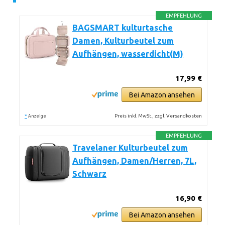
EMPFEHLUNG
BAGSMART kulturtasche
Damen, Kulturbeutel zum
Aufhängen, wasserdicht(M)
17,99 €
Bei Amazon ansehen
*
Preis inkl. MwSt., zzgl. Versandkosten
Anzeige
EMPFEHLUNG
Travelaner Kulturbeutel zum
Aufhängen, Damen/Herren, 7L,
Schwarz
16,90 €
Bei Amazon ansehen