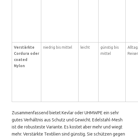
Verstärkte
niedrig bis mittel
leicht
günstig bis
Alltag
Cordura oder
mittel
Reise
coated
Nylon
Zusammenfassend bietet Kevlar oder UHMWPE ein sehr
gutes Verhältnis aus Schutz und Gewicht. Edelstahl-Mesh
ist die robusteste Variante. Es kostet aber mehr und wiegt
mehr. Verstärkte Textilien sind günstig. Sie schützen gegen