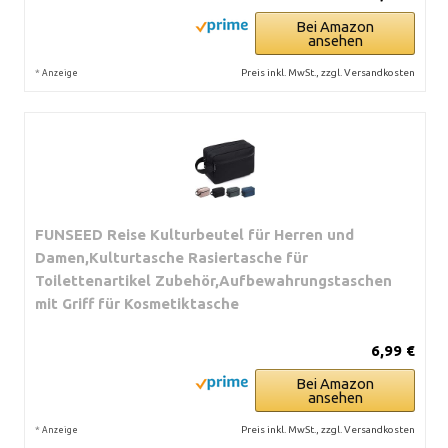
Bei Amazon
ansehen
*
Preis inkl. MwSt., zzgl. Versandkosten
Anzeige
FUNSEED Reise Kulturbeutel für Herren und
Damen,Kulturtasche Rasiertasche für
Toilettenartikel Zubehör,Aufbewahrungstaschen
mit Griff für Kosmetiktasche
6,99 €
Bei Amazon
ansehen
*
Preis inkl. MwSt., zzgl. Versandkosten
Anzeige