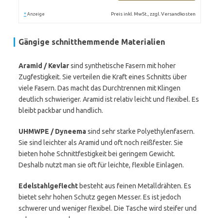
*
Preis inkl. MwSt., zzgl. Versandkosten
Anzeige
Gängige schnitthemmende Materialien
Aramid / Kevlar
sind synthetische Fasern mit hoher
Zugfestigkeit. Sie verteilen die Kraft eines Schnitts über
viele Fasern. Das macht das Durchtrennen mit Klingen
deutlich schwieriger. Aramid ist relativ leicht und flexibel. Es
bleibt packbar und handlich.
UHMWPE / Dyneema
sind sehr starke Polyethylenfasern.
Sie sind leichter als Aramid und oft noch reißfester. Sie
bieten hohe Schnittfestigkeit bei geringem Gewicht.
Deshalb nutzt man sie oft für leichte, flexible Einlagen.
Edelstahlgeflecht
besteht aus feinen Metalldrähten. Es
bietet sehr hohen Schutz gegen Messer. Es ist jedoch
schwerer und weniger flexibel. Die Tasche wird steifer und