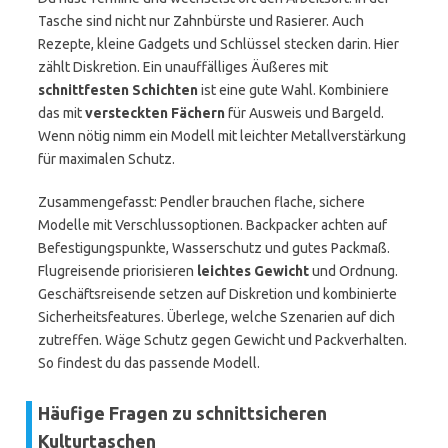
Tasche sind nicht nur Zahnbürste und Rasierer. Auch
Rezepte, kleine Gadgets und Schlüssel stecken darin. Hier
zählt Diskretion. Ein unauffälliges Äußeres mit
schnittfesten Schichten
ist eine gute Wahl. Kombiniere
das mit
versteckten Fächern
für Ausweis und Bargeld.
Wenn nötig nimm ein Modell mit leichter Metallverstärkung
für maximalen Schutz.
Zusammengefasst: Pendler brauchen flache, sichere
Modelle mit Verschlussoptionen. Backpacker achten auf
Befestigungspunkte, Wasserschutz und gutes Packmaß.
Flugreisende priorisieren
leichtes Gewicht
und Ordnung.
Geschäftsreisende setzen auf Diskretion und kombinierte
Sicherheitsfeatures. Überlege, welche Szenarien auf dich
zutreffen. Wäge Schutz gegen Gewicht und Packverhalten.
So findest du das passende Modell.
Häufige Fragen zu schnittsicheren
Kulturtaschen