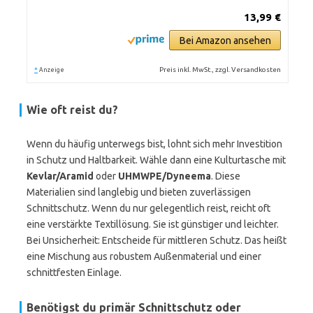
13,99 €
Bei Amazon ansehen
*
Preis inkl. MwSt., zzgl. Versandkosten
Anzeige
Wie oft reist du?
Wenn du häufig unterwegs bist, lohnt sich mehr Investition
in Schutz und Haltbarkeit. Wähle dann eine Kulturtasche mit
Kevlar/Aramid
oder
UHMWPE/Dyneema
. Diese
Materialien sind langlebig und bieten zuverlässigen
Schnittschutz. Wenn du nur gelegentlich reist, reicht oft
eine verstärkte Textillösung. Sie ist günstiger und leichter.
Bei Unsicherheit: Entscheide für mittleren Schutz. Das heißt
eine Mischung aus robustem Außenmaterial und einer
schnittfesten Einlage.
Benötigst du primär Schnittschutz oder