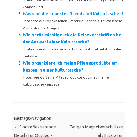
können und...
Was sind die neuesten Trends bei Kulturtaschen?
Entdecke die topaktuellen Trends in Sachen Kulturtaschen!
Von stylishen Designs...
Wie berücksichtige ich die Reisevorschriften bei
der Auswahl einer Kulturtasche?
Erfahre, wie du die Reisevorschriften optimal nutzt, um die
perfekte...
Wie organisiere ich meine Pflegeprodukte am
besten in einer Kulturtasche?
Tipps, wie du deine Pflegeprodukte optimal in einer
Kulturtasche verstauen...
Beitrags-Navigation
←
Sind reflektierende
Taugen Magnetverschlüsse
Details für Outdoor-
als Ersatz für