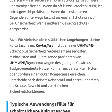
Edelstahl-Mesh bietet sehr hohen Schutz. Es ist schwerer
und weniger flexibel. Wenn du oft kurze Strecken läufst, ist
Leichtgewicht praktischer. Wenn du in riskanteren
Gegenden unterwegs bist, ist maximaler Schutz sinnvoll.
Bei Unsicherheit: Wähle mittleren Gewichtsschutz-
Kompromiss.
Fazit: Für Vielreisende in städtischen Umgebungen ist eine
Kulturtasche mit
Kevlar/Aramid
oder einer
UHMWPE
-
Schicht plus Sicherheitsfeatures am passendsten.
Minimalisten und Flugreisende profitieren von
UHMWPE/Dyneema
wegen des geringen Gewichts.
Budget-orientierte Nutzer können mit verstärktem Nylon
oder Cordura einen guten Kompromiss erreichen.
Entscheide nach deinem Reiseprofil und setze Prioritäten
bei Schutz, Gewicht und zusätzlichen
Sicherheitsfunktionen.
Typische Anwendungsfälle für
schnittsichere Kulturtaschen