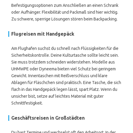
Befestigungsoptionen zum Anschließen an einen Schrank
oder Aufhänger. Flexibilität und Packmaß sind hier wichtig.
Zu schwere, sperrige Lösungen stören beim Backpacking.
Flugreisen mit Handgepäck
Am Flughafen suchst du schnell nach Flüssigkeiten für die
Sicherheitskontrolle. Deine Kulturtasche sollte leicht sein.
Sie muss trotzdem schneiden widerstehen. Modelle aus
UHMWPE oder Dyneema bieten viel Schutz bei geringem
Gewicht. Innentaschen mit Reißverschluss und klare
Ablagen für Fläschchen sind praktisch. Eine Tasche, die sich
flach in das Handgepäck legen lässt, spart Platz. Wenn du
unsicher bist, setze auf leichtes Material mit guter
Schnittfestigkeit.
Geschäftsreisen in Großstädten
Du hast Termine und wechselst oft den Arbeitsort. In der