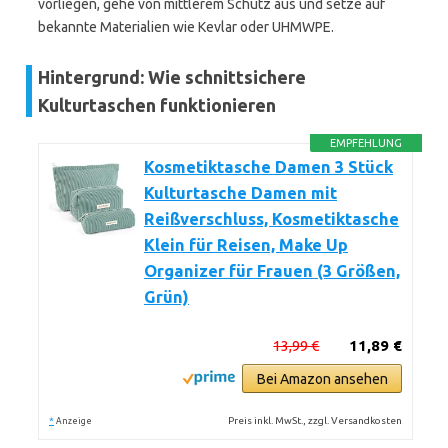
vorliegen, gehe von mittlerem Schutz aus und setze auf
bekannte Materialien wie Kevlar oder UHMWPE.
Hintergrund: Wie schnittsichere
Kulturtaschen funktionieren
EMPFEHLUNG
Kosmetiktasche Damen 3 Stück
Kulturtasche Damen mit
Reißverschluss, Kosmetiktasche
Klein für Reisen, Make Up
Organizer für Frauen (3 Größen,
Grün)
13,99 €
11,89 €
Bei Amazon ansehen
*
Preis inkl. MwSt., zzgl. Versandkosten
Anzeige