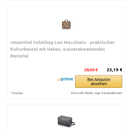
reisenthel toiletbag Leo Macchiato - praktischer
Kulturbeutel mit Haken, wasserabweisendes
Material
28,95 €
23,19 €
Bei Amazon
ansehen
*
Preis inkl. MwSt., zzgl. Versandkosten
Anzeige