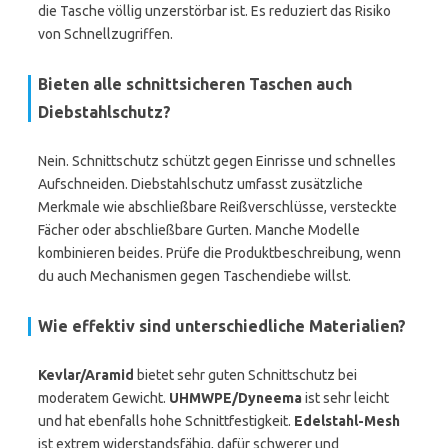
die Tasche völlig unzerstörbar ist. Es reduziert das Risiko
von Schnellzugriffen.
Bieten alle schnittsicheren Taschen auch
Diebstahlschutz?
Nein. Schnittschutz schützt gegen Einrisse und schnelles
Aufschneiden. Diebstahlschutz umfasst zusätzliche
Merkmale wie abschließbare Reißverschlüsse, versteckte
Fächer oder abschließbare Gurten. Manche Modelle
kombinieren beides. Prüfe die Produktbeschreibung, wenn
du auch Mechanismen gegen Taschendiebe willst.
Wie effektiv sind unterschiedliche Materialien?
Kevlar/Aramid
bietet sehr guten Schnittschutz bei
moderatem Gewicht.
UHMWPE/Dyneema
ist sehr leicht
und hat ebenfalls hohe Schnittfestigkeit.
Edelstahl-Mesh
ist extrem widerstandsfähig, dafür schwerer und