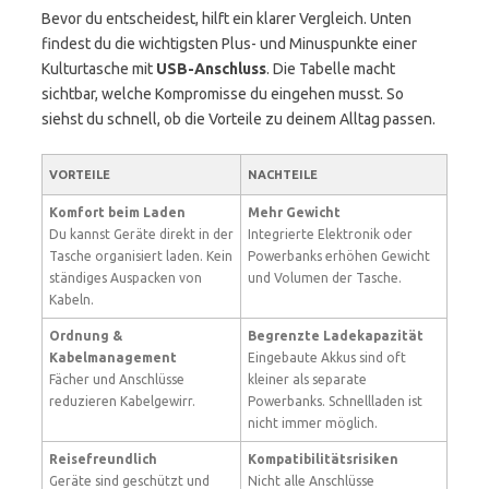
Bevor du entscheidest, hilft ein klarer Vergleich. Unten
findest du die wichtigsten Plus- und Minuspunkte einer
Kulturtasche mit
USB-Anschluss
. Die Tabelle macht
sichtbar, welche Kompromisse du eingehen musst. So
siehst du schnell, ob die Vorteile zu deinem Alltag passen.
VORTEILE
NACHTEILE
Komfort beim Laden
Mehr Gewicht
Du kannst Geräte direkt in der
Integrierte Elektronik oder
Tasche organisiert laden. Kein
Powerbanks erhöhen Gewicht
ständiges Auspacken von
und Volumen der Tasche.
Kabeln.
Ordnung &
Begrenzte Ladekapazität
Kabelmanagement
Eingebaute Akkus sind oft
Fächer und Anschlüsse
kleiner als separate
reduzieren Kabelgewirr.
Powerbanks. Schnellladen ist
nicht immer möglich.
Reisefreundlich
Kompatibilitätsrisiken
Geräte sind geschützt und
Nicht alle Anschlüsse