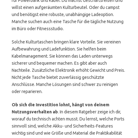
für Powerbank und Kabel. Du machst Geschäftsreisen und
willst einen aufgeräumten Kulturbeutel. Oder du campst
und benötigst eine robuste, unabhängige Ladeoption.
Manche suchen auch eine Tasche für die tägliche Nutzung
im Büro oder Fitnessstudio.
Solche Kulturtaschen bringen klare Vorteile. Sie vereinen
Aufbewahrung und Ladefunktion. Sie helfen beim
Kabelmanagement. Sie können das Laden unterwegs
sicherer und bequemer machen. Es gibt aber auch
Nachteile. Zusätzliche Elektronik erhöht Gewicht und Preis.
Nicht jede Tasche bietet zuverlässig geschützte
Anschlüsse. Manche Lösungen sind schwer zu reinigen
oder reparieren.
Ob sich die Investition lohnt, hängt von deinem
Nutzungsverhalten ab
. In diesem Ratgeber zeige ich dir,
worauf du technisch achten musst. Du lernst, welche Ports
sinnvoll sind, welche Akku- und Sicherheits-Features
wichtig sind und wie Größe und Material die Praktikabilität