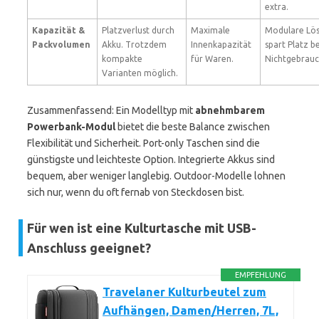
extra.
Kapazität &
Platzverlust durch
Maximale
Modulare Lö
Packvolumen
Akku. Trotzdem
Innenkapazität
spart Platz be
kompakte
für Waren.
Nichtgebrauc
Varianten möglich.
Zusammenfassend: Ein Modelltyp mit
abnehmbarem
Powerbank-Modul
bietet die beste Balance zwischen
Flexibilität und Sicherheit. Port-only Taschen sind die
günstigste und leichteste Option. Integrierte Akkus sind
bequem, aber weniger langlebig. Outdoor-Modelle lohnen
sich nur, wenn du oft fernab von Steckdosen bist.
Für wen ist eine Kulturtasche mit USB-
Anschluss geeignet?
EMPFEHLUNG
Travelaner Kulturbeutel zum
Aufhängen, Damen/Herren, 7L,