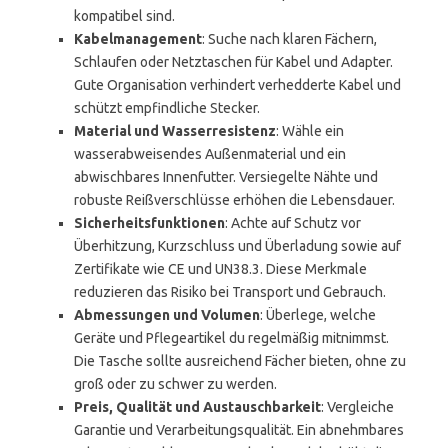
kompatibel sind.
Kabelmanagement
: Suche nach klaren Fächern,
Schlaufen oder Netztaschen für Kabel und Adapter.
Gute Organisation verhindert verhedderte Kabel und
schützt empfindliche Stecker.
Material und Wasserresistenz
: Wähle ein
wasserabweisendes Außenmaterial und ein
abwischbares Innenfutter. Versiegelte Nähte und
robuste Reißverschlüsse erhöhen die Lebensdauer.
Sicherheitsfunktionen
: Achte auf Schutz vor
Überhitzung, Kurzschluss und Überladung sowie auf
Zertifikate wie CE und UN38.3. Diese Merkmale
reduzieren das Risiko bei Transport und Gebrauch.
Abmessungen und Volumen
: Überlege, welche
Geräte und Pflegeartikel du regelmäßig mitnimmst.
Die Tasche sollte ausreichend Fächer bieten, ohne zu
groß oder zu schwer zu werden.
Preis, Qualität und Austauschbarkeit
: Vergleiche
Garantie und Verarbeitungsqualität. Ein abnehmbares