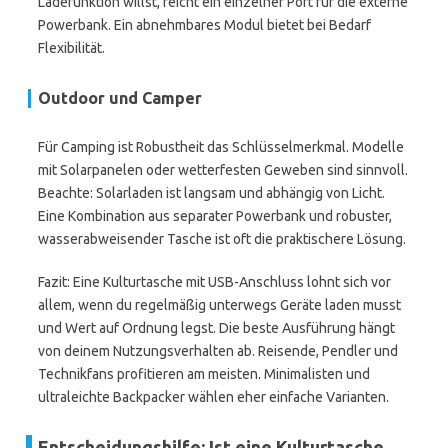
Ladefunktion willst, reicht ein einzelner Port für die externe
Powerbank. Ein abnehmbares Modul bietet bei Bedarf
Flexibilität.
Outdoor und Camper
Für Camping ist Robustheit das Schlüsselmerkmal. Modelle
mit Solarpanelen oder wetterfesten Geweben sind sinnvoll.
Beachte: Solarladen ist langsam und abhängig von Licht.
Eine Kombination aus separater Powerbank und robuster,
wasserabweisender Tasche ist oft die praktischere Lösung.
Fazit: Eine Kulturtasche mit USB-Anschluss lohnt sich vor
allem, wenn du regelmäßig unterwegs Geräte laden musst
und Wert auf Ordnung legst. Die beste Ausführung hängt
von deinem Nutzungsverhalten ab. Reisende, Pendler und
Technikfans profitieren am meisten. Minimalisten und
ultraleichte Backpacker wählen eher einfache Varianten.
Entscheidungshilfe: Ist eine Kulturtasche