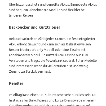
Überhitzungsschutz und geprüfte Akkus. Eingebaute Akkus
sind bequem. Abnehmbare Module sind flexibler bei
längeren Reisen.
Backpacker und Kurztripper
Bei Rucksackreisen zählt jedes Gramm. Ein fest integrierter
Akku erhöht Gewicht und kann sich als Ballast erweisen.
Besser ist ein port-only Modell oder eine Tasche mit
abnehmbarem Modul. So nutzt du die Tasche nur zum
Verstauen und trägst die Powerbank separat. Solar-Modelle
sind interessant, wenn du viel draußen bist und wenig
Zugang zu Steckdosen hast.
Pendler
Im Alltag kann eine USB-Kulturtasche sehr nützlich sein. Du
hast alles für Büro, Fitness und kurze Dienstwege an einem
Ort. Eine moderate Ladeleistung reicht meist. Achte auf