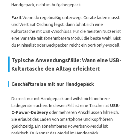
Handgepäck, nicht im Aufgabegepäck.
Fazit
Wenn du regelmäßig unterwegs Geräte laden musst
und Wert auf Ordnung legst, dann lohnt sich eine
Kulturtasche mit USB-Anschluss. Für die meisten Nutzer ist
eine Variante mit abnehmbarem Modul die beste Wahl. Bist
du Minimalist oder Backpacker, reicht ein port-only-Modell.
Typische Anwendungsfälle: Wann eine USB-
Kulturtasche den Alltag erleichtert
Geschäftsreise mit nur Handgepäck
Du reist nur mit Handgepäck und willst nicht mehrere
Ladegeräte suchen. In diesem Fall ist eine Tasche mit
USB-
C-Power-Delivery
oder mehreren Anschlüssen hilfreich.
Sie erlaubt das Laden von Smartphone und Kopfhörern
gleichzeitig. Ein abnehmbares Powerbank-Modul ist
praktisch. Du kannst das Modul im Handgepäck