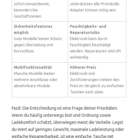
sofort einsatzbereit,
unterstützen alle Protokolle.
besonders bei
Adapter können nötig sein.
Geschäftsreisen.
Sicherheitsfeatures
Feuchtigkeits- und
möglich
Reparaturrisiko
Gute Modelle bieten Schutz
Elektronik kann durch
gegen Überladung und
Feuchtigkeit beschädigt
Kurzschluss.
werden. Reparaturen sind oft
aufwändig.
Multifunktionalität
Höherer Preis
Manche Modelle bieten
Elektronik und
mehrere Anschlüsse oder
Zertifizierungen treiben den
abnehmbare Module.
Preis im Vergleich zu einfachen
Taschen nach oben.
Fazit: Die Entscheidung ist eine Frage deiner Prioritäten.
Wenn du häufig unterwegs bist und Ordnung sowie
Ladekomfort schätzt, überwiegen meist die Vorteile. Legst
du Wert auf geringes Gewicht, maximale Ladeleistung oder
einfache Reparierbarkeit, ist eine einfache Tasche mit