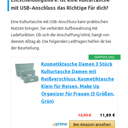
mit USB-Anschluss das Richtige für dich?
Eine Kulturtasche mit USB-Anschluss kann praktischen
Nutzen bringen. Sie verbindet Aufbewahrung mit
Ladefunktion. Ob sich die Anschaffung lohnt, hängt von
deinem Alltag ab. Die folgenden Leitfragen helfen dir bei
der Beurteilung.
EMPFEHLUNG
Kosmetiktasche Damen 3 Stück
Kulturtasche Damen mit
Reißverschluss, Kosmetiktasche
Klein für Reisen, Make Up
Organizer für Frauen (3 Größen,
Grün)
13,99 €
11,89 €
Bei Amazon ansehen