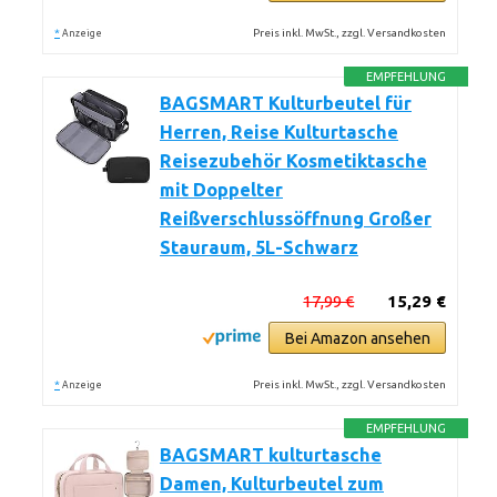
*
Preis inkl. MwSt., zzgl. Versandkosten
Anzeige
EMPFEHLUNG
BAGSMART Kulturbeutel für
Herren, Reise Kulturtasche
Reisezubehör Kosmetiktasche
mit Doppelter
Reißverschlussöffnung Großer
Stauraum, 5L-Schwarz
17,99 €
15,29 €
Bei Amazon ansehen
*
Preis inkl. MwSt., zzgl. Versandkosten
Anzeige
EMPFEHLUNG
BAGSMART kulturtasche
Damen, Kulturbeutel zum