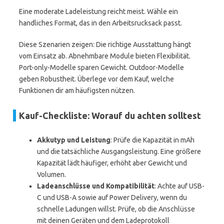
Eine moderate Ladeleistung reicht meist. Wähle ein
handliches Format, das in den Arbeitsrucksack passt.
Diese Szenarien zeigen: Die richtige Ausstattung hängt
vom Einsatz ab. Abnehmbare Module bieten Flexibilität.
Port-only-Modelle sparen Gewicht. Outdoor-Modelle
geben Robustheit. Überlege vor dem Kauf, welche
Funktionen dir am häufigsten nützen.
Kauf-Checkliste: Worauf du achten solltest
Akkutyp und Leistung
: Prüfe die Kapazität in mAh
und die tatsächliche Ausgangsleistung. Eine größere
Kapazität lädt häufiger, erhöht aber Gewicht und
Volumen.
Ladeanschlüsse und Kompatibilität
: Achte auf USB-
C und USB-A sowie auf Power Delivery, wenn du
schnelle Ladungen willst. Prüfe, ob die Anschlüsse
mit deinen Geräten und dem Ladeprotokoll