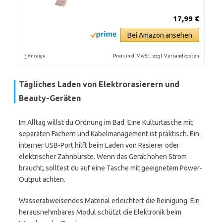
17,99 €
Bei Amazon ansehen
*
Preis inkl. MwSt., zzgl. Versandkosten
Anzeige
Tägliches Laden von Elektrorasierern und
Beauty-Geräten
Im Alltag willst du Ordnung im Bad. Eine Kulturtasche mit
separaten Fächern und Kabelmanagement ist praktisch. Ein
interner USB-Port hilft beim Laden von Rasierer oder
elektrischer Zahnbürste. Wenn das Gerät hohen Strom
braucht, solltest du auf eine Tasche mit geeignetem Power-
Output achten.
Wasserabweisendes Material erleichtert die Reinigung. Ein
herausnehmbares Modul schützt die Elektronik beim