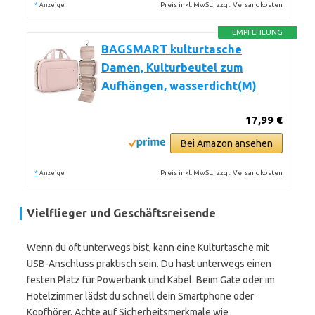
*
Preis inkl. MwSt., zzgl. Versandkosten
Anzeige
EMPFEHLUNG
BAGSMART kulturtasche
Damen, Kulturbeutel zum
Aufhängen, wasserdicht(M)
17,99 €
Bei Amazon ansehen
*
Preis inkl. MwSt., zzgl. Versandkosten
Anzeige
Vielflieger und Geschäftsreisende
Wenn du oft unterwegs bist, kann eine Kulturtasche mit
USB-Anschluss praktisch sein. Du hast unterwegs einen
festen Platz für Powerbank und Kabel. Beim Gate oder im
Hotelzimmer lädst du schnell dein Smartphone oder
Kopfhörer. Achte auf Sicherheitsmerkmale wie