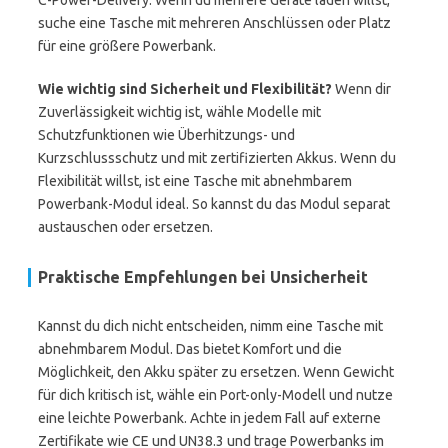
C-Power-Delivery. Wenn du mehrere Geräte laden willst,
suche eine Tasche mit mehreren Anschlüssen oder Platz
für eine größere Powerbank.
Wie wichtig sind Sicherheit und Flexibilität?
Wenn dir
Zuverlässigkeit wichtig ist, wähle Modelle mit
Schutzfunktionen wie Überhitzungs- und
Kurzschlussschutz und mit zertifizierten Akkus. Wenn du
Flexibilität willst, ist eine Tasche mit abnehmbarem
Powerbank-Modul ideal. So kannst du das Modul separat
austauschen oder ersetzen.
Praktische Empfehlungen bei Unsicherheit
Kannst du dich nicht entscheiden, nimm eine Tasche mit
abnehmbarem Modul. Das bietet Komfort und die
Möglichkeit, den Akku später zu ersetzen. Wenn Gewicht
für dich kritisch ist, wähle ein Port-only-Modell und nutze
eine leichte Powerbank. Achte in jedem Fall auf externe
Zertifikate wie CE und UN38.3 und trage Powerbanks im