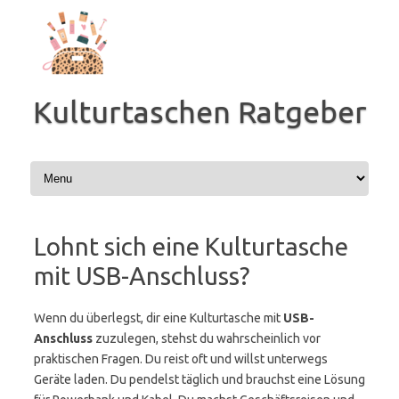
Zum
Inhalt
springen
Kulturtaschen Ratgeber
Lohnt sich eine Kulturtasche
mit USB-Anschluss?
Wenn du überlegst, dir eine Kulturtasche mit
USB-
Anschluss
zuzulegen, stehst du wahrscheinlich vor
praktischen Fragen. Du reist oft und willst unterwegs
Geräte laden. Du pendelst täglich und brauchst eine Lösung