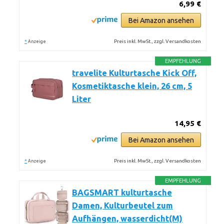
6,99 €
Bei Amazon ansehen
*
Preis inkl. MwSt., zzgl. Versandkosten
Anzeige
EMPFEHLUNG
travelite Kulturtasche Kick Off,
Kosmetiktasche klein, 26 cm, 5
Liter
14,95 €
Bei Amazon ansehen
*
Preis inkl. MwSt., zzgl. Versandkosten
Anzeige
EMPFEHLUNG
BAGSMART kulturtasche
Damen, Kulturbeutel zum
Aufhängen, wasserdicht(M)