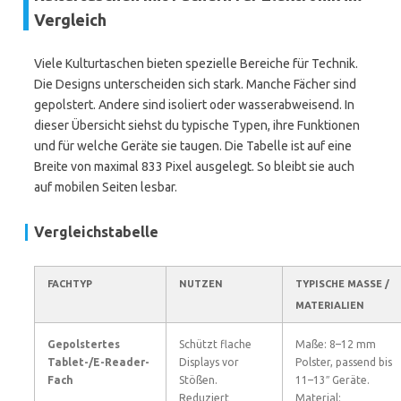
Vergleich
Viele Kulturtaschen bieten spezielle Bereiche für Technik.
Die Designs unterscheiden sich stark. Manche Fächer sind
gepolstert. Andere sind isoliert oder wasserabweisend. In
dieser Übersicht siehst du typische Typen, ihre Funktionen
und für welche Geräte sie taugen. Die Tabelle ist auf eine
Breite von maximal 833 Pixel ausgelegt. So bleibt sie auch
auf mobilen Seiten lesbar.
Vergleichstabelle
FACHTYP
NUTZEN
TYPISCHE MASSE / M
ATERIALIEN
Gepolstertes
Schützt flache
Maße: 8–12 mm
Tablet-/E-Reader-
Displays vor
Polster, passend bis
Fach
Stößen.
11–13″ Geräte.
Reduziert
Material: