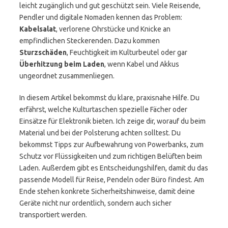
leicht zugänglich und gut geschützt sein. Viele Reisende,
Pendler und digitale Nomaden kennen das Problem:
Kabelsalat
, verlorene Ohrstücke und Knicke an
empfindlichen Steckerenden. Dazu kommen
Sturzschäden
, Feuchtigkeit im Kulturbeutel oder gar
Überhitzung beim Laden
, wenn Kabel und Akkus
ungeordnet zusammenliegen.
In diesem Artikel bekommst du klare, praxisnahe Hilfe. Du
erfährst, welche Kulturtaschen spezielle Fächer oder
Einsätze für Elektronik bieten. Ich zeige dir, worauf du beim
Material und bei der Polsterung achten solltest. Du
bekommst Tipps zur Aufbewahrung von Powerbanks, zum
Schutz vor Flüssigkeiten und zum richtigen Belüften beim
Laden. Außerdem gibt es Entscheidungshilfen, damit du das
passende Modell für Reise, Pendeln oder Büro findest. Am
Ende stehen konkrete Sicherheitshinweise, damit deine
Geräte nicht nur ordentlich, sondern auch sicher
transportiert werden.