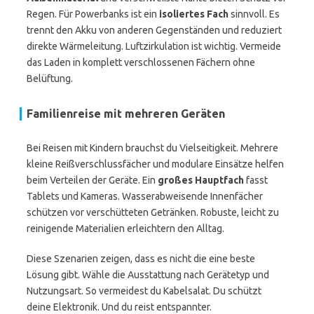
Regen. Für Powerbanks ist ein
isoliertes Fach
sinnvoll. Es
trennt den Akku von anderen Gegenständen und reduziert
direkte Wärmeleitung. Luftzirkulation ist wichtig. Vermeide
das Laden in komplett verschlossenen Fächern ohne
Belüftung.
Familienreise mit mehreren Geräten
Bei Reisen mit Kindern brauchst du Vielseitigkeit. Mehrere
kleine Reißverschlussfächer und modulare Einsätze helfen
beim Verteilen der Geräte. Ein
großes Hauptfach
fasst
Tablets und Kameras. Wasserabweisende Innenfächer
schützen vor verschütteten Getränken. Robuste, leicht zu
reinigende Materialien erleichtern den Alltag.
Diese Szenarien zeigen, dass es nicht die eine beste
Lösung gibt. Wähle die Ausstattung nach Gerätetyp und
Nutzungsart. So vermeidest du Kabelsalat. Du schützt
deine Elektronik. Und du reist entspannter.