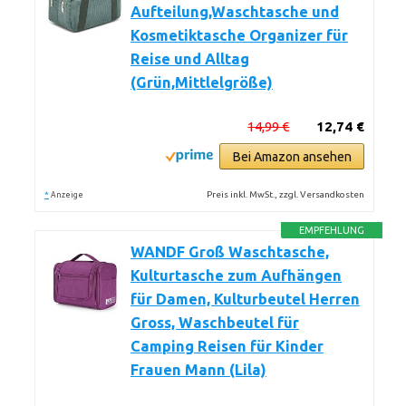
Aufteilung,Waschtasche und
Kosmetiktasche Organizer für
Reise und Alltag
(Grün,Mittlelgröße)
14,99 €
12,74 €
Bei Amazon ansehen
*
Preis inkl. MwSt., zzgl. Versandkosten
Anzeige
EMPFEHLUNG
WANDF Groß Waschtasche,
Kulturtasche zum Aufhängen
für Damen, Kulturbeutel Herren
Gross, Waschbeutel für
Camping Reisen für Kinder
Frauen Mann (Lila)