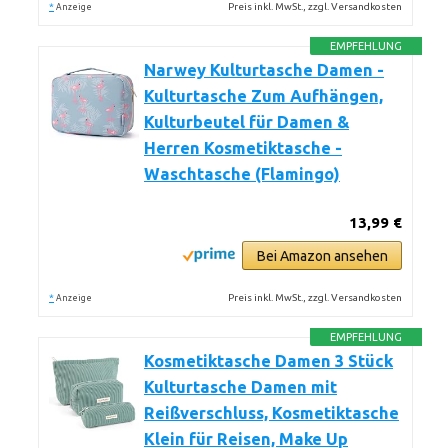
*
Preis inkl. MwSt., zzgl. Versandkosten
Anzeige
EMPFEHLUNG
Narwey Kulturtasche Damen -
Kulturtasche Zum Aufhängen,
Kulturbeutel für Damen &
Herren Kosmetiktasche -
Waschtasche (Flamingo)
13,99 €
Bei Amazon ansehen
*
Preis inkl. MwSt., zzgl. Versandkosten
Anzeige
EMPFEHLUNG
Kosmetiktasche Damen 3 Stück
Kulturtasche Damen mit
Reißverschluss, Kosmetiktasche
Klein für Reisen, Make Up