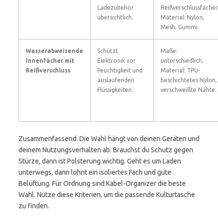
Ladezubehör
Reißverschlussfächer
übersichtlich.
Material: Nylon,
Mesh, Gummi.
Wasserabweisende
Schützt
Maße:
Innenfächer mit
Elektronik vor
unterschiedlich.
Reißverschluss
Feuchtigkeit und
Material: TPU-
auslaufenden
beschichtetes Nylon,
Flüssigkeiten.
verschweißte Nähte.
Zusammenfassend: Die Wahl hängt von deinen Geräten und
deinem Nutzungsverhalten ab. Brauchst du Schutz gegen
Stürze, dann ist Polsterung wichtig. Geht es um Laden
unterwegs, dann lohnt ein isoliertes Fach und gute
Belüftung. Für Ordnung sind Kabel-Organizer die beste
Wahl. Nutze diese Kriterien, um die passende Kulturtasche
zu finden.