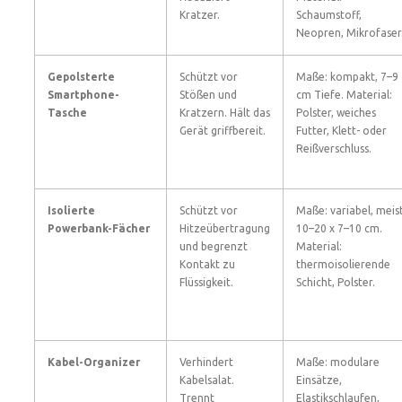
Kratzer.
Schaumstoff,
Neopren, Mikrofaser
Gepolsterte
Schützt vor
Maße: kompakt, 7–9
Smartphone-
Stößen und
cm Tiefe. Material:
Tasche
Kratzern. Hält das
Polster, weiches
Gerät griffbereit.
Futter, Klett- oder
Reißverschluss.
Isolierte
Schützt vor
Maße: variabel, meis
Powerbank-Fächer
Hitzeübertragung
10–20 x 7–10 cm.
und begrenzt
Material:
Kontakt zu
thermoisolierende
Flüssigkeit.
Schicht, Polster.
Kabel-Organizer
Verhindert
Maße: modulare
Kabelsalat.
Einsätze,
Trennt
Elastikschlaufen,