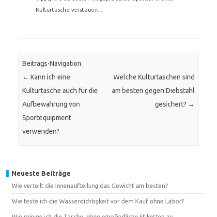
Kulturtasche verstauen...
Beitrags-Navigation
←
Kann ich eine
Welche Kulturtaschen sind
Kulturtasche auch für die
am besten gegen Diebstahl
Aufbewahrung von
gesichert?
→
Sportequipment
verwenden?
Neueste Beiträge
Wie verteilt die Innenaufteilung das Gewicht am besten?
Wie teste ich die Wasserdichtigkeit vor dem Kauf ohne Labor?
Wie reinige ich die Tasche, ohne empfindliche Etiketten zu