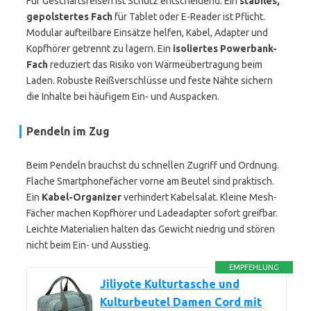
Für Geschäftsreisen ist Schutz entscheidend. Ein
stabiles,
gepolstertes Fach
für Tablet oder E-Reader ist Pflicht.
Modular aufteilbare Einsätze helfen, Kabel, Adapter und
Kopfhörer getrennt zu lagern. Ein
isoliertes Powerbank-
Fach
reduziert das Risiko von Wärmeübertragung beim
Laden. Robuste Reißverschlüsse und feste Nähte sichern
die Inhalte bei häufigem Ein- und Auspacken.
Pendeln im Zug
Beim Pendeln brauchst du schnellen Zugriff und Ordnung.
Flache Smartphonefächer vorne am Beutel sind praktisch.
Ein
Kabel-Organizer
verhindert Kabelsalat. Kleine Mesh-
Fächer machen Kopfhörer und Ladeadapter sofort greifbar.
Leichte Materialien halten das Gewicht niedrig und stören
nicht beim Ein- und Ausstieg.
EMPFEHLUNG
Jiliyote Kulturtasche und
Kulturbeutel Damen Cord mit