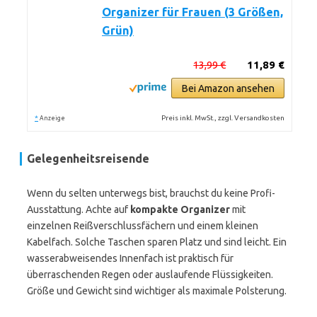
Organizer für Frauen (3 Größen,
Grün)
13,99 €
11,89 €
Bei Amazon ansehen
*
Preis inkl. MwSt., zzgl. Versandkosten
Anzeige
Gelegenheitsreisende
Wenn du selten unterwegs bist, brauchst du keine Profi-
Ausstattung. Achte auf
kompakte Organizer
mit
einzelnen Reißverschlussfächern und einem kleinen
Kabelfach. Solche Taschen sparen Platz und sind leicht. Ein
wasserabweisendes Innenfach ist praktisch für
überraschenden Regen oder auslaufende Flüssigkeiten.
Größe und Gewicht sind wichtiger als maximale Polsterung.