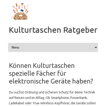
Zum
Inhalt
springen
Kulturtaschen Ratgeber
Können Kulturtaschen
spezielle Fächer für
elektronische Geräte haben?
Du suchst Ordnung und sicheren Schutz für deine Technik
auf Reisen und im Alltag. Ob Smartphone, Powerbank,
Ladekabel oder True‑Wireless‑Kopfhörer, die Geräte sollen