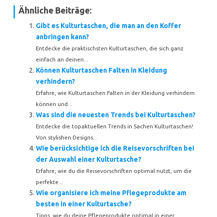
Ähnliche Beiträge:
Gibt es Kulturtaschen, die man an den Koffer
anbringen kann?
Entdecke die praktischsten Kulturtaschen, die sich ganz
einfach an deinen...
Können Kulturtaschen Falten in Kleidung
verhindern?
Erfahre, wie Kulturtaschen Falten in der Kleidung verhindern
können und...
Was sind die neuesten Trends bei Kulturtaschen?
Entdecke die topaktuellen Trends in Sachen Kulturtaschen!
Von stylishen Designs...
Wie berücksichtige ich die Reisevorschriften bei
der Auswahl einer Kulturtasche?
Erfahre, wie du die Reisevorschriften optimal nutzt, um die
perfekte...
Wie organisiere ich meine Pflegeprodukte am
besten in einer Kulturtasche?
Tipps, wie du deine Pflegeprodukte optimal in einer