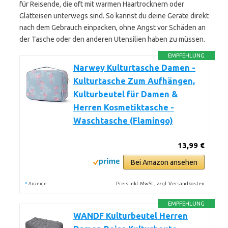
für Reisende, die oft mit warmen Haartrocknern oder
Glätteisen unterwegs sind. So kannst du deine Geräte direkt
nach dem Gebrauch einpacken, ohne Angst vor Schäden an
der Tasche oder den anderen Utensilien haben zu müssen.
EMPFEHLUNG
Narwey Kulturtasche Damen -
Kulturtasche Zum Aufhängen,
Kulturbeutel für Damen &
Herren Kosmetiktasche -
Waschtasche (Flamingo)
13,99 €
Bei Amazon ansehen
*
Preis inkl. MwSt., zzgl. Versandkosten
Anzeige
EMPFEHLUNG
WANDF Kulturbeutel Herren