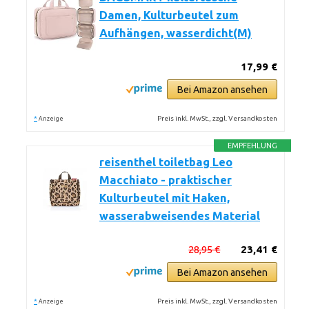
Damen, Kulturbeutel zum
Aufhängen, wasserdicht(M)
17,99 €
Bei Amazon ansehen
*
Preis inkl. MwSt., zzgl. Versandkosten
Anzeige
EMPFEHLUNG
reisenthel toiletbag Leo
Macchiato - praktischer
Kulturbeutel mit Haken,
wasserabweisendes Material
28,95 €
23,41 €
Bei Amazon ansehen
*
Preis inkl. MwSt., zzgl. Versandkosten
Anzeige