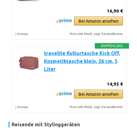
16,90 €
Bei Amazon ansehen
*
Preis inkl. MwSt., zzgl. Versandkosten
Anzeige
EMPFEHLUNG
travelite Kulturtasche Kick Off,
Kosmetiktasche klein, 26 cm, 5
Liter
14,95 €
Bei Amazon ansehen
*
Preis inkl. MwSt., zzgl. Versandkosten
Anzeige
Reisende mit Stylinggeräten