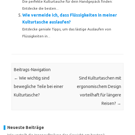
Die perfekte Kulturtasche für dein Handgepäck finden:
Entdecke die besten...
Wie vermeide ich, dass Flüssigkeiten in meiner
Kulturtasche auslaufen?
Entdecke geniale Tipps, um das lästige Auslaufen von
Flüssigkeiten in...
Beitrags-Navigation
←
Wie wichtig sind
Sind Kulturtaschen mit
bewegliche Teile bei einer
ergonomischem Design
Kulturtasche?
vorteilhaft für längere
Reisen?
→
Neueste Beiträge
Wie verteilt die Innenaufteilung das Gewicht am besten?