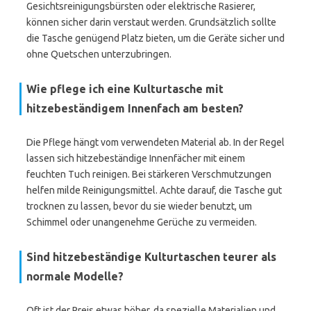
Gesichtsreinigungsbürsten oder elektrische Rasierer,
können sicher darin verstaut werden. Grundsätzlich sollte
die Tasche genügend Platz bieten, um die Geräte sicher und
ohne Quetschen unterzubringen.
Wie pflege ich eine Kulturtasche mit
hitzebeständigem Innenfach am besten?
Die Pflege hängt vom verwendeten Material ab. In der Regel
lassen sich hitzebeständige Innenfächer mit einem
feuchten Tuch reinigen. Bei stärkeren Verschmutzungen
helfen milde Reinigungsmittel. Achte darauf, die Tasche gut
trocknen zu lassen, bevor du sie wieder benutzt, um
Schimmel oder unangenehme Gerüche zu vermeiden.
Sind hitzebeständige Kulturtaschen teurer als
normale Modelle?
Oft ist der Preis etwas höher, da spezielle Materialien und