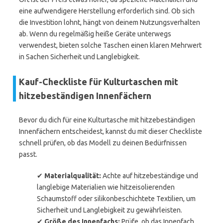
eine aufwendigere Herstellung erforderlich sind. Ob sich
die Investition lohnt, hängt von deinem Nutzungsverhalten
ab. Wenn du regelmäßig heiße Geräte unterwegs
verwendest, bieten solche Taschen einen klaren Mehrwert
in Sachen Sicherheit und Langlebigkeit.
Kauf-Checkliste für Kulturtaschen mit
hitzebeständigen Innenfächern
Bevor du dich für eine Kulturtasche mit hitzebeständigen
Innenfächern entscheidest, kannst du mit dieser Checkliste
schnell prüfen, ob das Modell zu deinen Bedürfnissen
passt.
✔
Materialqualität:
Achte auf hitzebeständige und
langlebige Materialien wie hitzeisolierenden
Schaumstoff oder silikonbeschichtete Textilien, um
Sicherheit und Langlebigkeit zu gewährleisten.
✔
Größe des Innenfachs:
Prüfe, ob das Innenfach