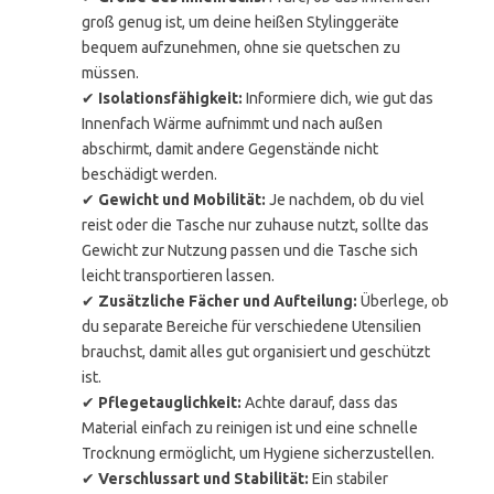
groß genug ist, um deine heißen Stylinggeräte
bequem aufzunehmen, ohne sie quetschen zu
müssen.
✔
Isolationsfähigkeit:
Informiere dich, wie gut das
Innenfach Wärme aufnimmt und nach außen
abschirmt, damit andere Gegenstände nicht
beschädigt werden.
✔
Gewicht und Mobilität:
Je nachdem, ob du viel
reist oder die Tasche nur zuhause nutzt, sollte das
Gewicht zur Nutzung passen und die Tasche sich
leicht transportieren lassen.
✔
Zusätzliche Fächer und Aufteilung:
Überlege, ob
du separate Bereiche für verschiedene Utensilien
brauchst, damit alles gut organisiert und geschützt
ist.
✔
Pflegetauglichkeit:
Achte darauf, dass das
Material einfach zu reinigen ist und eine schnelle
Trocknung ermöglicht, um Hygiene sicherzustellen.
✔
Verschlussart und Stabilität:
Ein stabiler