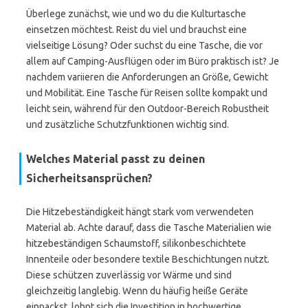
Überlege zunächst, wie und wo du die Kulturtasche
einsetzen möchtest. Reist du viel und brauchst eine
vielseitige Lösung? Oder suchst du eine Tasche, die vor
allem auf Camping-Ausflügen oder im Büro praktisch ist? Je
nachdem variieren die Anforderungen an Größe, Gewicht
und Mobilität. Eine Tasche für Reisen sollte kompakt und
leicht sein, während für den Outdoor-Bereich Robustheit
und zusätzliche Schutzfunktionen wichtig sind.
Welches Material passt zu deinen
Sicherheitsansprüchen?
Die Hitzebeständigkeit hängt stark vom verwendeten
Material ab. Achte darauf, dass die Tasche Materialien wie
hitzebeständigen Schaumstoff, silikonbeschichtete
Innenteile oder besondere textile Beschichtungen nutzt.
Diese schützen zuverlässig vor Wärme und sind
gleichzeitig langlebig. Wenn du häufig heiße Geräte
einpackst, lohnt sich die Investition in hochwertige