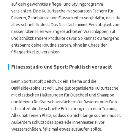
auf dein gewohntes Pflege- und Stylingprogramm
verzichten. Eine Kulturtasche mit separaten Fächern für
Rasierer, Zahnbürste und Flüssigkeiten sorgt dafür, dass du
alles schnell findest. Das Nassfach nimmt Feuchtigkeit von
nassen Utensilien wie angefeuchteten Waschlappen auf
und schützt andere Produkte davor. So kannst du morgens
entspannt deine Routine starten, ohne im Chaos der
Pflegeartikel zu versinken.
Fitnessstudio und Sport: Praktisch verpackt
Beim Sport ist oft Zeitdruck ein Thema und die
Umkleidekabine ist voll. Eine gut organisierte Kulturtasche
mit elastischen Halterungen für Duschgel und Shampoo
und kleinen Reißverschlussfächern für Rasierer oder Deo
erleichtert dir die schnelle Erfrischung nach dem Training.
Alles hat seinen Platz, sodass du nicht lange suchen musst.
Außerdem schützt das spezielle Innenmaterial vor
Wasserschäden, falls mal etwas auslaufen sollte.