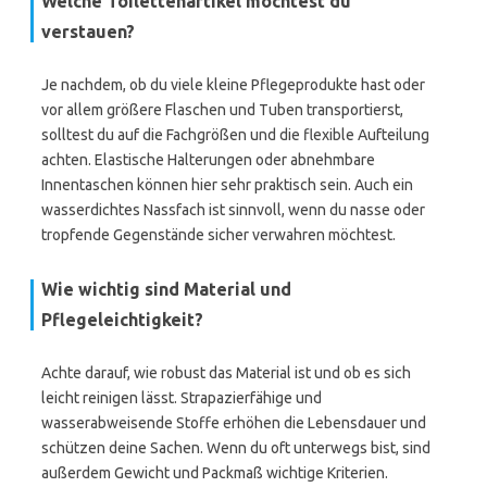
Welche Toilettenartikel möchtest du
verstauen?
Je nachdem, ob du viele kleine Pflegeprodukte hast oder
vor allem größere Flaschen und Tuben transportierst,
solltest du auf die Fachgrößen und die flexible Aufteilung
achten. Elastische Halterungen oder abnehmbare
Innentaschen können hier sehr praktisch sein. Auch ein
wasserdichtes Nassfach ist sinnvoll, wenn du nasse oder
tropfende Gegenstände sicher verwahren möchtest.
Wie wichtig sind Material und
Pflegeleichtigkeit?
Achte darauf, wie robust das Material ist und ob es sich
leicht reinigen lässt. Strapazierfähige und
wasserabweisende Stoffe erhöhen die Lebensdauer und
schützen deine Sachen. Wenn du oft unterwegs bist, sind
außerdem Gewicht und Packmaß wichtige Kriterien.