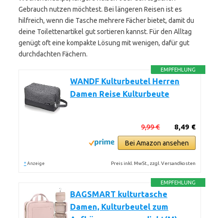
Gebrauch nutzen möchtest. Bei längeren Reisen ist es
hilfreich, wenn die Tasche mehrere Fächer bietet, damit du
deine Toilettenartikel gut sortieren kannst. Für den Alltag
genügt oft eine kompakte Lösung mit wenigen, dafür gut
durchdachten Fächern.
EMPFEHLUNG
WANDF Kulturbeutel Herren
Damen Reise Kulturbeute
9,99 €
8,49 €
Bei Amazon ansehen
*
Preis inkl. MwSt., zzgl. Versandkosten
Anzeige
EMPFEHLUNG
BAGSMART kulturtasche
Damen, Kulturbeutel zum