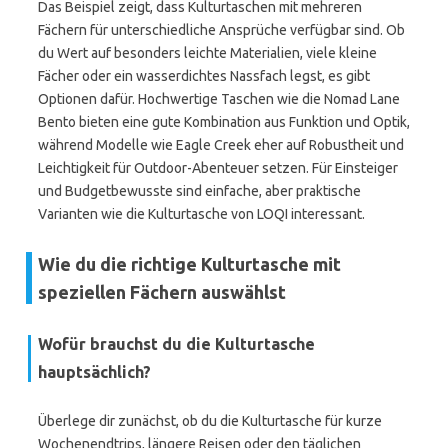
Das Beispiel zeigt, dass Kulturtaschen mit mehreren
Fächern für unterschiedliche Ansprüche verfügbar sind. Ob
du Wert auf besonders leichte Materialien, viele kleine
Fächer oder ein wasserdichtes Nassfach legst, es gibt
Optionen dafür. Hochwertige Taschen wie die Nomad Lane
Bento bieten eine gute Kombination aus Funktion und Optik,
während Modelle wie Eagle Creek eher auf Robustheit und
Leichtigkeit für Outdoor-Abenteuer setzen. Für Einsteiger
und Budgetbewusste sind einfache, aber praktische
Varianten wie die Kulturtasche von LOQI interessant.
Wie du die richtige Kulturtasche mit
speziellen Fächern auswählst
Wofür brauchst du die Kulturtasche
hauptsächlich?
Überlege dir zunächst, ob du die Kulturtasche für kurze
Wochenendtrips, längere Reisen oder den täglichen