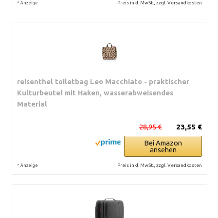
*
Preis inkl. MwSt., zzgl. Versandkosten
Anzeige
reisenthel toiletbag Leo Macchiato - praktischer
Kulturbeutel mit Haken, wasserabweisendes
Material
28,95 €
23,55 €
Bei Amazon
ansehen
*
Preis inkl. MwSt., zzgl. Versandkosten
Anzeige