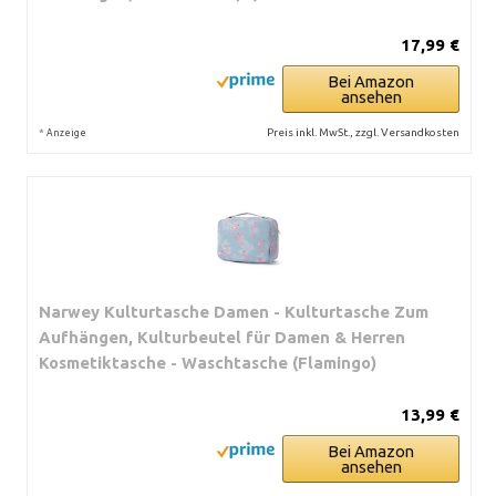
17,99 €
Bei Amazon
ansehen
*
Preis inkl. MwSt., zzgl. Versandkosten
Anzeige
Narwey Kulturtasche Damen - Kulturtasche Zum
Aufhängen, Kulturbeutel für Damen & Herren
Kosmetiktasche - Waschtasche (Flamingo)
13,99 €
Bei Amazon
ansehen