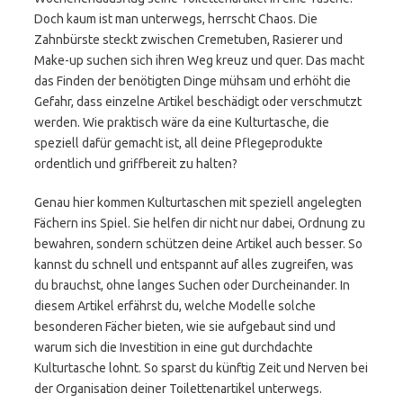
Doch kaum ist man unterwegs, herrscht Chaos. Die
Zahnbürste steckt zwischen Cremetuben, Rasierer und
Make-up suchen sich ihren Weg kreuz und quer. Das macht
das Finden der benötigten Dinge mühsam und erhöht die
Gefahr, dass einzelne Artikel beschädigt oder verschmutzt
werden. Wie praktisch wäre da eine Kulturtasche, die
speziell dafür gemacht ist, all deine Pflegeprodukte
ordentlich und griffbereit zu halten?
Genau hier kommen Kulturtaschen mit speziell angelegten
Fächern ins Spiel. Sie helfen dir nicht nur dabei, Ordnung zu
bewahren, sondern schützen deine Artikel auch besser. So
kannst du schnell und entspannt auf alles zugreifen, was
du brauchst, ohne langes Suchen oder Durcheinander. In
diesem Artikel erfährst du, welche Modelle solche
besonderen Fächer bieten, wie sie aufgebaut sind und
warum sich die Investition in eine gut durchdachte
Kulturtasche lohnt. So sparst du künftig Zeit und Nerven bei
der Organisation deiner Toilettenartikel unterwegs.