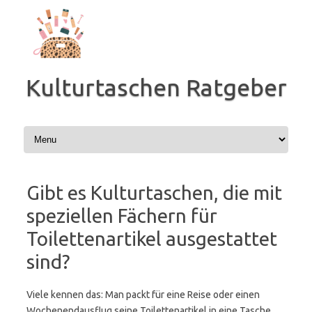
Zum
Inhalt
springen
Kulturtaschen Ratgeber
Gibt es Kulturtaschen, die mit
speziellen Fächern für
Toilettenartikel ausgestattet
sind?
Viele kennen das: Man packt für eine Reise oder einen
Wochenendausflug seine Toilettenartikel in eine Tasche.