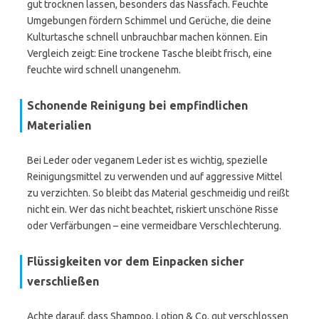
gut trocknen lassen, besonders das Nassfach. Feuchte
Umgebungen fördern Schimmel und Gerüche, die deine
Kulturtasche schnell unbrauchbar machen können. Ein
Vergleich zeigt: Eine trockene Tasche bleibt frisch, eine
feuchte wird schnell unangenehm.
Schonende Reinigung bei empfindlichen
Materialien
Bei Leder oder veganem Leder ist es wichtig, spezielle
Reinigungsmittel zu verwenden und auf aggressive Mittel
zu verzichten. So bleibt das Material geschmeidig und reißt
nicht ein. Wer das nicht beachtet, riskiert unschöne Risse
oder Verfärbungen – eine vermeidbare Verschlechterung.
Flüssigkeiten vor dem Einpacken sicher
verschließen
Achte darauf, dass Shampoo, Lotion & Co. gut verschlossen