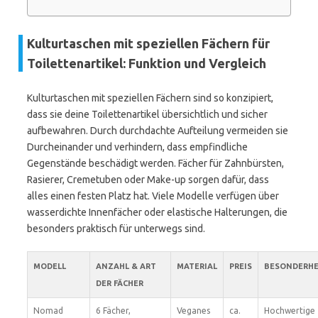
Kulturtaschen mit speziellen Fächern für
Toilettenartikel: Funktion und Vergleich
Kulturtaschen mit speziellen Fächern sind so konzipiert,
dass sie deine Toilettenartikel übersichtlich und sicher
aufbewahren. Durch durchdachte Aufteilung vermeiden sie
Durcheinander und verhindern, dass empfindliche
Gegenstände beschädigt werden. Fächer für Zahnbürsten,
Rasierer, Cremetuben oder Make-up sorgen dafür, dass
alles einen festen Platz hat. Viele Modelle verfügen über
wasserdichte Innenfächer oder elastische Halterungen, die
besonders praktisch für unterwegs sind.
MODELL
ANZAHL & ART
MATERIAL
PREIS
BESONDERHE
DER FÄCHER
Nomad
6 Fächer,
Veganes
ca.
Hochwertige