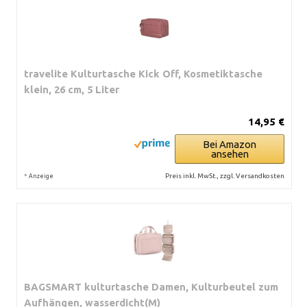
travelite Kulturtasche Kick Off, Kosmetiktasche
klein, 26 cm, 5 Liter
14,95 €
Bei Amazon
ansehen
*
Preis inkl. MwSt., zzgl. Versandkosten
Anzeige
BAGSMART kulturtasche Damen, Kulturbeutel zum
Aufhängen, wasserdicht(M)