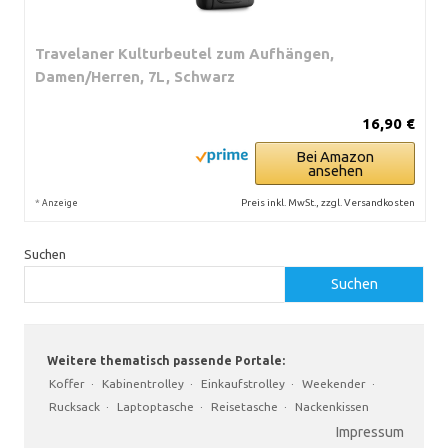
Travelaner Kulturbeutel zum Aufhängen,
Damen/Herren, 7L, Schwarz
16,90 €
Bei Amazon
ansehen
*
Preis inkl. MwSt., zzgl. Versandkosten
Anzeige
Suchen
Suchen
Weitere thematisch passende Portale:
Koffer
·
Kabinentrolley
·
Einkaufstrolley
·
Weekender
·
Rucksack
·
Laptoptasche
·
Reisetasche
·
Nackenkissen
Impressum