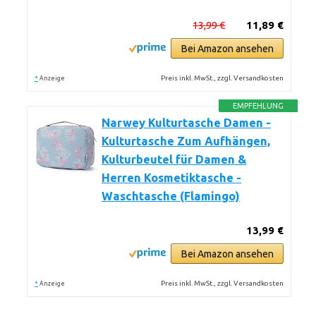
13,99 €
11,89 €
Bei Amazon ansehen
*
Preis inkl. MwSt., zzgl. Versandkosten
Anzeige
EMPFEHLUNG
Narwey Kulturtasche Damen -
Kulturtasche Zum Aufhängen,
Kulturbeutel für Damen &
Herren Kosmetiktasche -
Waschtasche (Flamingo)
13,99 €
Bei Amazon ansehen
*
Preis inkl. MwSt., zzgl. Versandkosten
Anzeige