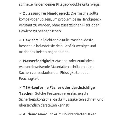
schnelle Finden deiner Pflegeprodukte unterwegs.
✓
Zulassung für Handgepäck:
Die Tasche sollte
kompakt genug sein, um problemlos im Handgepäck
verstaut zu werden, ohne zusätzlichen Platz oder
Gewicht zu beanspruchen.
✓
Gewicht:
Je leichter die Kulturtasche, desto
besser. So belastet sie dein Gepäck weniger und
macht das Reisen angenehmer.
✓
Wasserfestigkeit:
Wasser- oder zumindest
wasserabweisende Materialien schützen deine
Sachen vor auslaufenden Flüssigkeiten oder
Feuchtigkeit.
✓
TSA-konforme Fächer oder durchsichtige
Taschen:
Solche Features vereinfachen die
Sicherheitskontrolle, da du Flüssigkeiten schnell und
übersichtlich darstellen kannst.
✓
Aufhängemöglichkeit:
Ein integrierter Haken