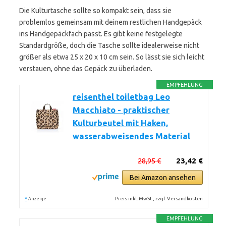
Die Kulturtasche sollte so kompakt sein, dass sie
problemlos gemeinsam mit deinem restlichen Handgepäck
ins Handgepäckfach passt. Es gibt keine festgelegte
Standardgröße, doch die Tasche sollte idealerweise nicht
größer als etwa 25 x 20 x 10 cm sein. So lässt sie sich leicht
verstauen, ohne das Gepäck zu überladen.
EMPFEHLUNG
reisenthel toiletbag Leo
Macchiato - praktischer
Kulturbeutel mit Haken,
wasserabweisendes Material
28,95 €
23,42 €
Bei Amazon ansehen
*
Preis inkl. MwSt., zzgl. Versandkosten
Anzeige
EMPFEHLUNG