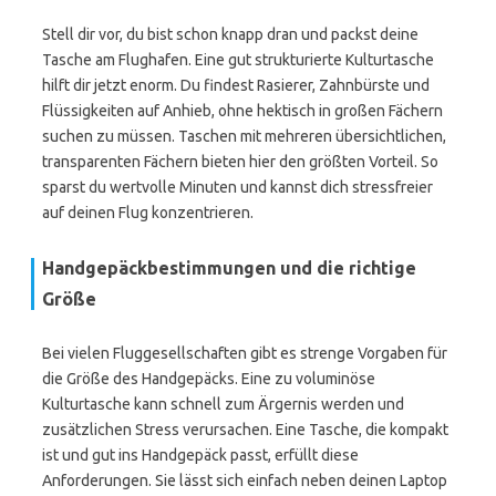
Stell dir vor, du bist schon knapp dran und packst deine
Tasche am Flughafen. Eine gut strukturierte Kulturtasche
hilft dir jetzt enorm. Du findest Rasierer, Zahnbürste und
Flüssigkeiten auf Anhieb, ohne hektisch in großen Fächern
suchen zu müssen. Taschen mit mehreren übersichtlichen,
transparenten Fächern bieten hier den größten Vorteil. So
sparst du wertvolle Minuten und kannst dich stressfreier
auf deinen Flug konzentrieren.
Handgepäckbestimmungen und die richtige
Größe
Bei vielen Fluggesellschaften gibt es strenge Vorgaben für
die Größe des Handgepäcks. Eine zu voluminöse
Kulturtasche kann schnell zum Ärgernis werden und
zusätzlichen Stress verursachen. Eine Tasche, die kompakt
ist und gut ins Handgepäck passt, erfüllt diese
Anforderungen. Sie lässt sich einfach neben deinen Laptop