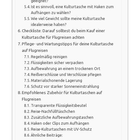
geeignet?
Ist es sinnvoll, eine Kulturtasche mit Haken zum
Aufhängen zu wählen?
Wie viel Gewicht sollte meine Kulturtasche
idealerweise haben?
Checkliste: Darauf solltest du beim Kauf einer
Kulturtasche für Flugreisen achten
Pflege- und Wartungstipps für deine Kulturtasche
auf Flugreisen
Regelmäßig reinigen
Flüssigkeiten sicher verpacken
Aufbewahrung an einem trockenen Ort
Reißverschlüsse und Verschlüsse pflegen
Materialschonende Lagerung
Schutz vor starker Sonneneinstrahlung
Empfohlenes Zubehör für Kulturtaschen auf
Flugreisen
Transparente Flüssigkeitsbeutel
Reise-Nachfüllfläschchen
Zusätzliche Aufbewahrungstaschen
Haken oder Clips zum Aufhängen
Reise-Kulturtaschen mit UV-Schutz
Ähnliche Beiträge: