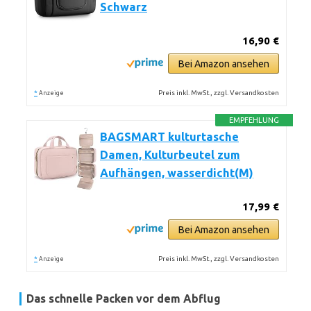
Schwarz
16,90 €
Bei Amazon ansehen
*
Preis inkl. MwSt., zzgl. Versandkosten
Anzeige
EMPFEHLUNG
BAGSMART kulturtasche
Damen, Kulturbeutel zum
Aufhängen, wasserdicht(M)
17,99 €
Bei Amazon ansehen
*
Preis inkl. MwSt., zzgl. Versandkosten
Anzeige
Das schnelle Packen vor dem Abflug