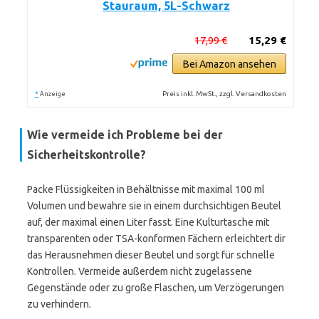
Stauraum, 5L-Schwarz
17,99 €
15,29 €
Bei Amazon ansehen
*
Preis inkl. MwSt., zzgl. Versandkosten
Anzeige
Wie vermeide ich Probleme bei der
Sicherheitskontrolle?
Packe Flüssigkeiten in Behältnisse mit maximal 100 ml
Volumen und bewahre sie in einem durchsichtigen Beutel
auf, der maximal einen Liter fasst. Eine Kulturtasche mit
transparenten oder TSA-konformen Fächern erleichtert dir
das Herausnehmen dieser Beutel und sorgt für schnelle
Kontrollen. Vermeide außerdem nicht zugelassene
Gegenstände oder zu große Flaschen, um Verzögerungen
zu verhindern.