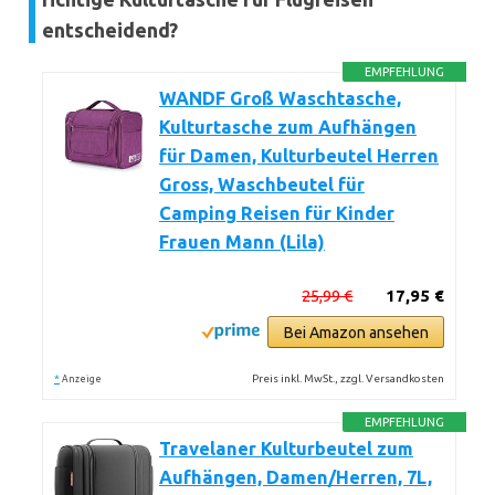
entscheidend?
EMPFEHLUNG
WANDF Groß Waschtasche,
Kulturtasche zum Aufhängen
für Damen, Kulturbeutel Herren
Gross, Waschbeutel für
Camping Reisen für Kinder
Frauen Mann (Lila)
25,99 €
17,95 €
Bei Amazon ansehen
*
Preis inkl. MwSt., zzgl. Versandkosten
Anzeige
EMPFEHLUNG
Travelaner Kulturbeutel zum
Aufhängen, Damen/Herren, 7L,