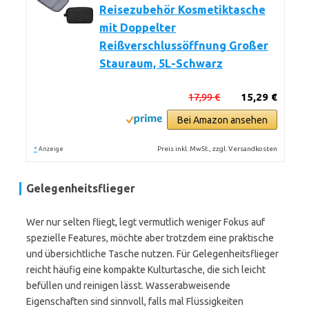
Reisezubehör Kosmetiktasche
mit Doppelter
Reißverschlussöffnung Großer
Stauraum, 5L-Schwarz
17,99 €
15,29 €
Bei Amazon ansehen
*
Preis inkl. MwSt., zzgl. Versandkosten
Anzeige
Gelegenheitsflieger
Wer nur selten fliegt, legt vermutlich weniger Fokus auf
spezielle Features, möchte aber trotzdem eine praktische
und übersichtliche Tasche nutzen. Für Gelegenheitsflieger
reicht häufig eine kompakte Kulturtasche, die sich leicht
befüllen und reinigen lässt. Wasserabweisende
Eigenschaften sind sinnvoll, falls mal Flüssigkeiten