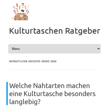
Zum
Inhalt
springen
Kulturtaschen Ratgeber
MONATLICHE ARCHIVE:
MÄRZ 2026
Welche Nahtarten machen
eine Kulturtasche besonders
langlebig?