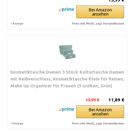
Bei Amazon
ansehen
*
Preis inkl. MwSt., zzgl. Versandkosten
Anzeige
Kosmetiktasche Damen 3 Stück Kulturtasche Damen
mit Reißverschluss, Kosmetiktasche Klein für Reisen,
Make Up Organizer für Frauen (3 Größen, Grün)
13,99 €
11,89 €
Bei Amazon
ansehen
*
Preis inkl. MwSt., zzgl. Versandkosten
Anzeige