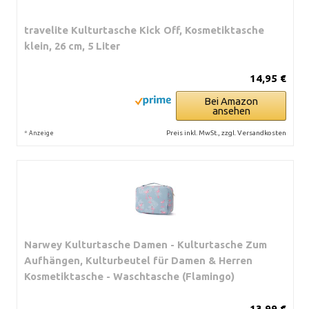
travelite Kulturtasche Kick Off, Kosmetiktasche
klein, 26 cm, 5 Liter
14,95 €
Bei Amazon
ansehen
*
Preis inkl. MwSt., zzgl. Versandkosten
Anzeige
Narwey Kulturtasche Damen - Kulturtasche Zum
Aufhängen, Kulturbeutel für Damen & Herren
Kosmetiktasche - Waschtasche (Flamingo)
13,99 €