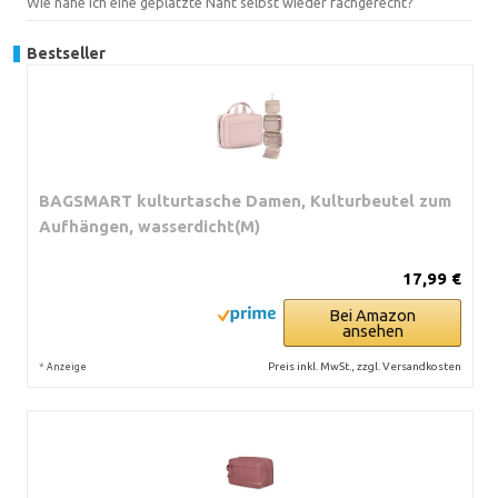
Wie nähe ich eine geplatzte Naht selbst wieder fachgerecht?
Bestseller
BAGSMART kulturtasche Damen, Kulturbeutel zum
Aufhängen, wasserdicht(M)
17,99 €
Bei Amazon
ansehen
*
Preis inkl. MwSt., zzgl. Versandkosten
Anzeige